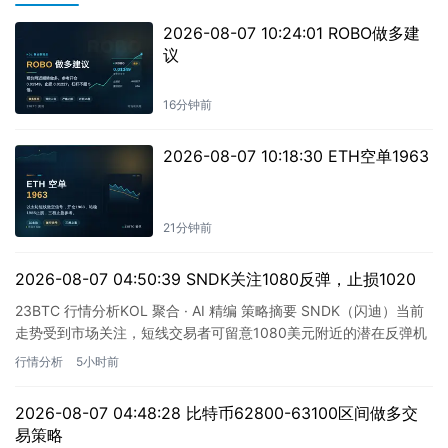
2026-08-07 10:24:01 ROBO做多建
议
16分钟前
2026-08-07 10:18:30 ETH空单1963
21分钟前
2026-08-07 04:50:39 SNDK关注1080反弹，止损1020
23BTC 行情分析KOL 聚合 · AI 精编 策略摘要 SNDK（闪迪）当前
走势受到市场关注，短线交易者可留意1080美元附近的潜在反弹机
会。根据KOL聚合群的最新信号分析，这…
行情分析
5小时前
2026-08-07 04:48:28 比特币62800-63100区间做多交
易策略