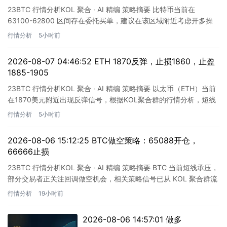
23BTC 行情分析KOL 聚合 · AI 精编 策略摘要 比特币当前在
63100-62800 区间存在委托买单，建议在该区域附近考虑开多操
作。止损位设定为小时级别有效跌破 62…
行情分析
5小时前
2026-08-07 04:46:52 ETH 1870反弹，止损1860，止盈
1885-1905
23BTC 行情分析KOL 聚合 · AI 精编 策略摘要 以太币（ETH）当前
在1870美元附近出现反弹信号，根据KOL聚合群的行情分析，短线
交易者可关注这一位置的操作机会。若价…
行情分析
5小时前
2026-08-06 15:12:25 BTC做空策略：65088开仓，
66666止损
23BTC 行情分析KOL 聚合 · AI 精编 策略摘要 BTC 当前短线承压，
部分交易者正关注回调做空机会，相关策略信号已从 KOL 聚合群流
出。以下为具体操作思路，仅供市场参…
行情分析
19小时前
2026-08-06 14:57:01 做多