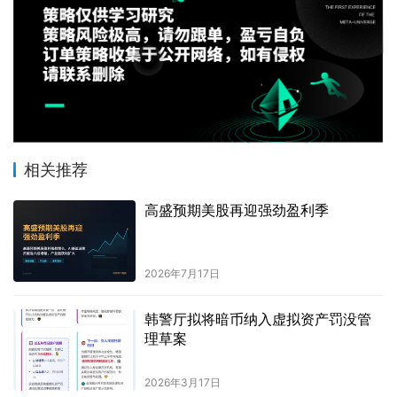
相关推荐
高盛预期美股再迎强劲盈利季
2026年7月17日
韩警厅拟将暗币纳入虚拟资产罚没管
理草案
2026年3月17日