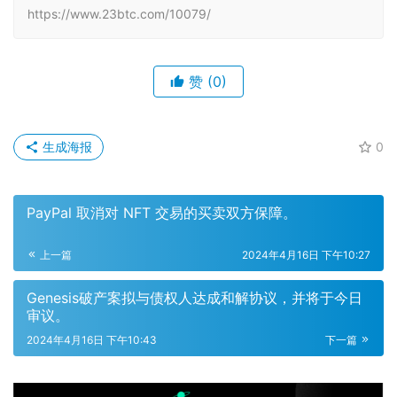
https://www.23btc.com/10079/
赞
(0)
生成海报
0
PayPal 取消对 NFT 交易的买卖双方保障。
上一篇
2024年4月16日 下午10:27
Genesis破产案拟与债权人达成和解协议，并将于今日
审议。
2024年4月16日 下午10:43
下一篇