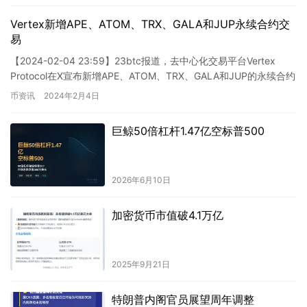
Vertex新增APE、ATOM、TRX、GALA和JUP永续合约交
易
【2024-02-04 23:59】23btc报道，去中心化交易平台Vertex
Protocol在X宣布新增APE、ATOM、TRX、GALA和JUP的永续合约
交易，最大杠杆为1…
币资讯
2024年2月4日
巨鲸50倍杠杆1.47亿空标普500
2026年6月10日
加密货币市值破4.1万亿
2025年9月21日
特朗普内阁官员展望周年调整