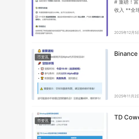
# 重磅！
收入 **全
了其旗下…
2025年12月5
Binanc
币资讯
2025年11月2
TD Co
币资讯