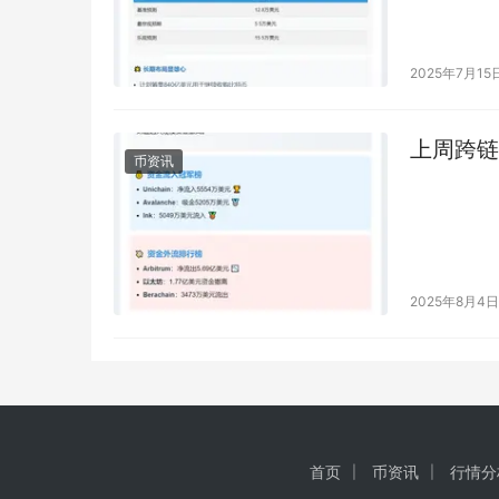
2025年7月15
上周跨链桥
币资讯
2025年8月4日
首页
币资讯
行情分