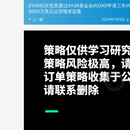
dYdX社区投票通过dYdX基金会向DAO申请三年
3000万美元运营预算提案
上一篇
2024年2月5日 上午