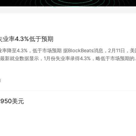
失业率4.3%低于预期
率降至4.3%，低于市场预期 据BlockBeats消息，2月11日，美
最新就业数据显示，1月份失业率录得4.3%，略低于市场预期的
也较前值4….
日
950美元