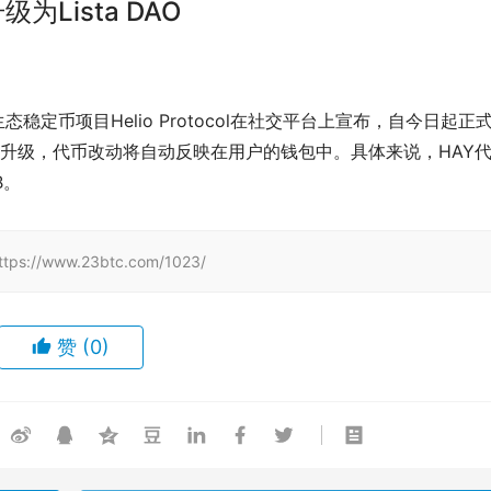
级为Lista DAO
SC生态稳定币项目Helio Protocol在社交平台上宣布，自今日起正
合约的升级，代币改动将自动反映在用户的钱包中。具体来说，HAY
B。
www.23btc.com/1023/
赞
(0)