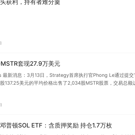
头获利，持有者难分羹
日
MSTR套现27.9万美元
ats 最新消息：3月13日，Strategy首席执行官Phong Le通过提交
股137.25美元的平均价格出售了2,034股MSTR股票，交易总额
日
邓普顿SOL ETF：含质押奖励 持仓1.7万枚