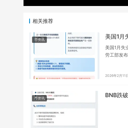
相关推荐
美国1月
币资讯
美国1月失业
劳工部发布
4.40%，
2026年2月11
BNB跌破
币资讯