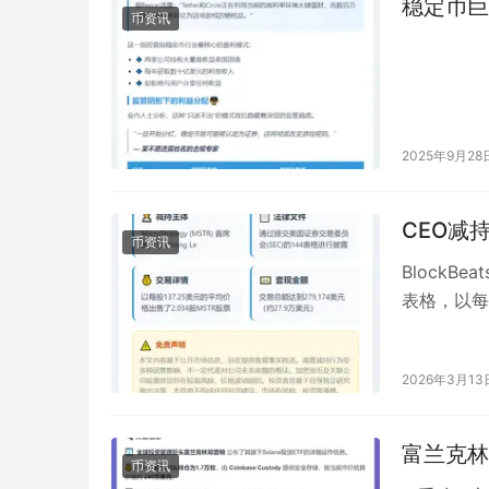
稳定币巨
币资讯
2025年9月28
CEO减持
币资讯
BlockBe
表格，以每
2026年3月13
富兰克林
币资讯