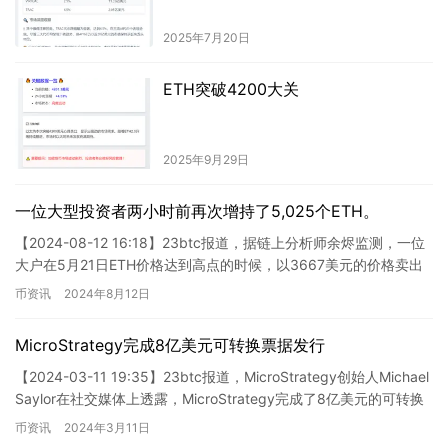
2025年7月20日
ETH突破4200大关
2025年9月29日
一位大型投资者两小时前再次增持了5,025个ETH。
【2024-08-12 16:18】23btc报道，据链上分析师余烬监测，一位
大户在5月21日ETH价格达到高点的时候，以3667美元的价格卖出
了3586个ETH（约1315万美元…
币资讯
2024年8月12日
MicroStrategy完成8亿美元可转换票据发行
【2024-03-11 19:35】23btc报道，MicroStrategy创始人Michael
Saylor在社交媒体上透露，MicroStrategy完成了8亿美元的可转换
债…
币资讯
2024年3月11日