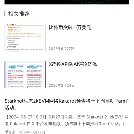
相关推荐
比特币突破11万美元
2025年9月27日
X严控API防AI评论泛滥
2026年2月24日
Starknet生态zkEVM网络Kakarot预告将于下周启动“farm”
活动。
【2024-06-27 18:21】6月27日消息，基于 Starknet 的 zkEVM 网
络 Kakarot 在 X 平台发布视频，预告将于下周推出“farm”活动。目
前，Ka…
币资讯
2024年6月27日