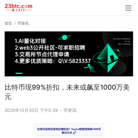
首页
币资讯
比特币现99%折扣，未来或飙至1000万美
元
2025年10月30日 下午5:39
•
币资讯