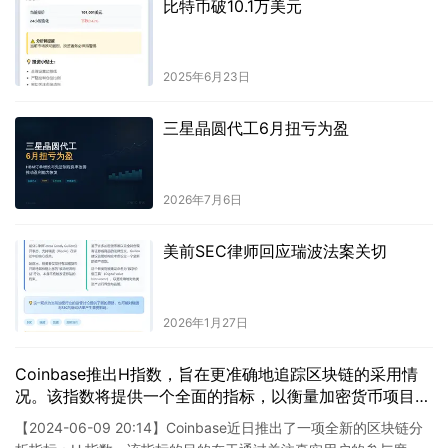
比特币破10.1万美元
2025年6月23日
三星晶圆代工6月扭亏为盈
2026年7月6日
美前SEC律师回应瑞波法案关切
2026年1月27日
Coinbase推出H指数，旨在更准确地追踪区块链的采用情
况。该指数将提供一个全面的指标，以衡量加密货币项目的
健康程度和发展进度。通过使用H指数，Coinbase希望为
【2024-06-09 20:14】Coinbase近日推出了一项全新的区块链分
投资者和行业观察者提供一个更全面、客观的参考，以便他