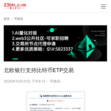
首页
币资讯
北欧银行支持比特币ETP交易
2025年10月31日 下午6:12
•
币资讯