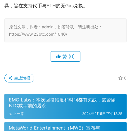
具，旨在支持代币与ETH的无Gas兑换。
原创文章，作者：admin，如若转载，请注明出处：
https://www.23btc.com/1040/
赞
(0)
生成海报
0
EMC Labs：本次回撤幅度和时间都有欠缺，需警惕
BTC减半前的屠杀
上一篇
2024年2月5日 下午12:25
MetaWorld Entertainment（MWE）宣布与