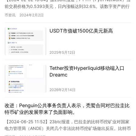
前交易价格为0.5393美元，日内涨幅达到32.6%。该数字资产的行
情波动较为剧烈，请务…
币资讯
2024年2月2日
USDT市值破1500亿美元新高
2025年5月12日
Tether投资Hyperliquid移动端入口
Dreamc
2026年2月14日
改进：Penguin公共事务负责人表示，秃鹫合同对巴拉圭比
特币矿业的发展带来了负面影响。
【2024-06-25 11:52】23btc报道，巴拉圭的比特币挖矿业对国家
电力管理局（ANDE）关闭几个非法比特币挖矿场做出反应。比特币
挖矿公司Penguin的公共事务负责人布…