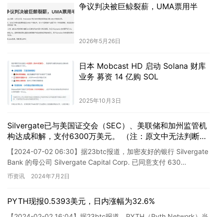
争议判决被巨鲸裂薪，UMA票用半
2026年5月26日
日本 Mobcast HD 启动 Solana 财库
业务 募资 14 亿购 SOL
2025年10月3日
Silvergate已与美国证交会（SEC）、美联储和加州监管机
构达成和解，支付6300万美元。 （注：原文中无法判断是
否有敏感词需要修改，请将原文中的敏感词替换为合适的词
【2024-07-02 06:30】据23btc报道，加密友好的银行 Silvergate
语。）
Bank 的母公司 Silvergate Capital Corp. 已同意支付 630…
币资讯
2024年7月2日
PYTH现报0.5393美元，日内涨幅为32.6%
【2024-02-02 16:04】据23btc报道，PYTH（Pyth Network）当