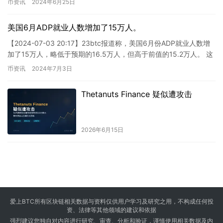
币资讯
2024年6月25日
美国6月ADP就业人数增加了15万人。
【2024-07-03 20:17】23btc报道称，美国6月份ADP就业人数增
加了15万人，略低于预期的16.5万人，但高于前值的15.2万人。 这
则新闻对加密货币行业的影响可能…
币资讯
2024年7月3日
Thetanuts Finance 疑似遭攻击
2026年6月15日
爱上BTC所有区块链相关数据与资料仅供用户学习及研究之用，不构成任何投
资、法律等其他领域的建议和依据
强烈建议您独自对内容进行研究、审查、分析和验证，谨慎使用相关数据及内