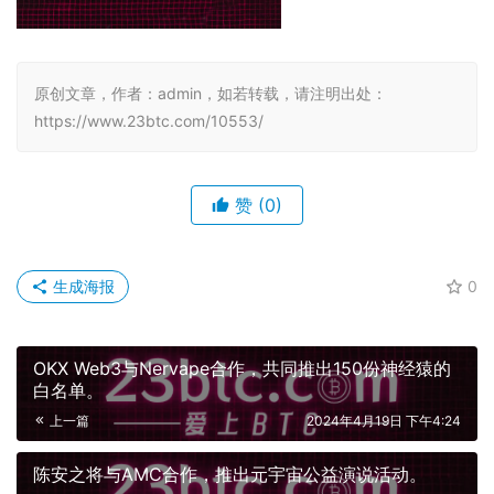
原创文章，作者：admin，如若转载，请注明出处：
https://www.23btc.com/10553/
赞
(0)
生成海报
0
OKX Web3与Nervape合作，共同推出150份神经猿的
白名单。
上一篇
2024年4月19日 下午4:24
陈安之将与AMC合作，推出元宇宙公益演说活动。