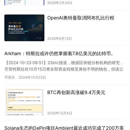
2026年2月24日
OpenAI奥特曼取消阿布扎比行程
2026年6月12日
Arkham：特斯拉或许仍然掌握着7.8亿美元的比特币。
【2024-10-23 08:51】23btc报道，根据区块链分析机构的研究，
尽管特斯拉在10月15日将全部资金转移至身份不明的钱包，但该公
司可能依然持有价值7.8亿美元的比特币储…
币资讯
2024年10月23日
BTC再创新高涨破9.4万美元
2025年12月4日
Solana生态的DePin项目Ambient最近成功完成了200万美