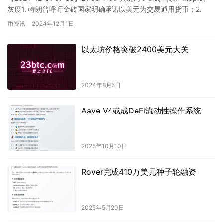
灰度1. 特朗普呼吁金砖国家明确承诺以美元为交易通用货币；2.
Ripple首席技术官表示…
币资讯
2024年12月1日
以太坊价格突破2400美元大关
2024年8月5日
Aave V4或成DeFi流动性操作系统
2025年10月10日
Rover完成410万美元种子轮融资
2025年5月20日