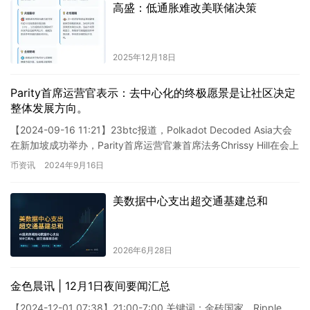
高盛：低通胀难改美联储决策
2025年12月18日
Parity首席运营官表示：去中心化的终极愿景是让社区决定
整体发展方向。
【2024-09-16 11:21】23btc报道，Polkadot Decoded Asia大会
在新加坡成功举办，Parity首席运营官兼首席法务Chrissy Hill在会上
发…
币资讯
2024年9月16日
美数据中心支出超交通基建总和
2026年6月28日
金色晨讯 | 12月1日夜间要闻汇总
【2024-12-01 07:38】21:00-7:00 关键词：金砖国家、Ripple、