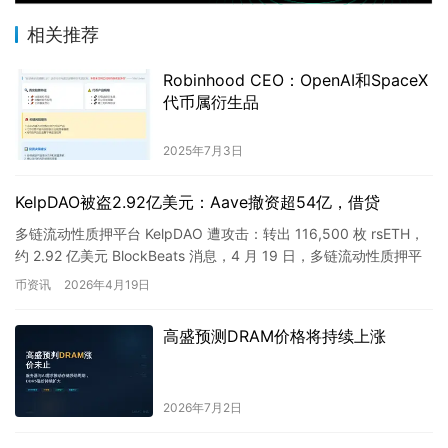
相关推荐
Robinhood CEO：OpenAI和SpaceX
代币属衍生品
2025年7月3日
KelpDAO被盗2.92亿美元：Aave撤资超54亿，借贷
多链流动性质押平台 KelpDAO 遭攻击：转出 116,500 枚 rsETH，
约 2.92 亿美元 BlockBeats 消息，4 月 19 日，多链流动性质押平
台 KelpD…
币资讯
2026年4月19日
高盛预测DRAM价格将持续上涨
2026年7月2日