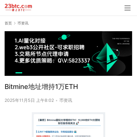
首页
币资讯
Bitmine地址增持1万ETH
2025年11月5日 上午8:02
•
币资讯