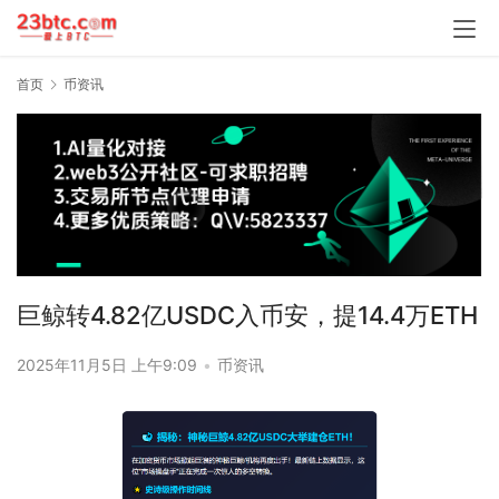
首页
币资讯
巨鲸转4.82亿USDC入币安，提14.4万ETH
2025年11月5日 上午9:09
•
币资讯