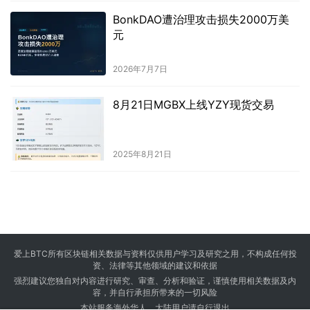
BonkDAO遭治理攻击损失2000万美
元
2026年7月7日
8月21日MGBX上线YZY现货交易
2025年8月21日
爱上BTC所有区块链相关数据与资料仅供用户学习及研究之用，不构成任何投
资、法律等其他领域的建议和依据
强烈建议您独自对内容进行研究、审查、分析和验证，谨慎使用相关数据及内
容，并自行承担所带来的一切风险
本站服务海外华人，大陆用户请自行退出