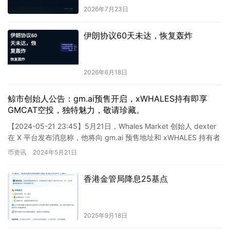
2026年7月23日
伊朗协议60天未达，恢复轰炸
2026年6月18日
鲸市创始人公告：gm.ai预售开启，xWHALES持有即享
GMCAT空投，独特魅力，敬请珍藏。
【2024-05-21 23:45】5月21日，Whales Market 创始人 dexter
在 X 平台发布消息称，他将向 gm.ai 预售地址和 xWHALES 持有者
空投…
币资讯
2024年5月21日
香港金管局降息25基点
2025年9月18日