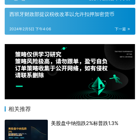
西班牙财政部提议税收改革以允许扣押加密货币
2024年2月5日 下午4:06
下一篇
相关推荐
美股盘中纳指跌2%标普跌1.3%