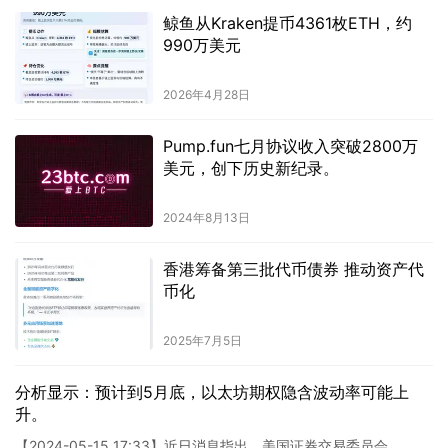
鲸鱼从Kraken提币4361枚ETH，约
990万美元
2026年4月28日
Pump.fun七月协议收入突破2800万
美元，创下历史新纪录。
2024年8月13日
香港筹备第三批代币债券 推动资产代
币化
2025年7月5日
分析显示：预计到5月底，以太坊期权隐含波动率可能上
升。
【2024-05-15 17:33】近日消息指出，美国证券交易委员会