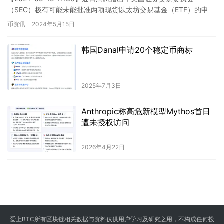
（SEC）极有可能未能批准两项现货以太坊交易基金（ETF）的申
请，这导致以太坊期权交易员正加紧准备迎接月底的市场…
币资讯
2024年5月15日
韩国Danal申请20个稳定币商标
2025年7月3日
Anthropic称高危新模型Mythos首日
遭未授权访问
2026年4月22日
爱上BTC所有区块链相关数据与资料仅供用户学习及研究之用，不构成任何投