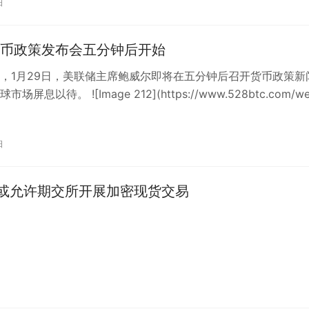
日
币政策发布会五分钟后开始
，1月29日，美联储主席鲍威尔即将在五分钟后召开货币政策新
场屏息以待。 ![Image 212](https://www.528btc.com/we
日
C或允许期交所开展加密现货交易