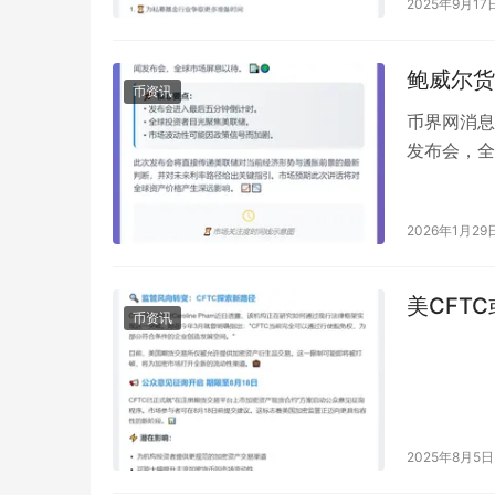
2025年9月17
鲍威尔货
币资讯
币界网消息
发布会，全球市
v…
2026年1月29
美CFT
币资讯
2025年8月5日