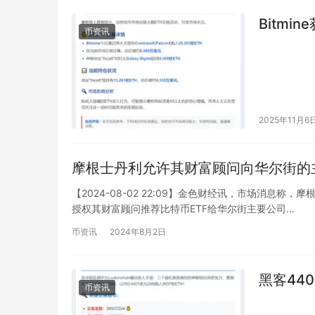
Bitmin
币资讯
2025年11月6
摩根士丹利允许其财富顾问向华尔街的
【2024-08-02 22:09】金色财经讯，市场消息
授权其财富顾问推荐比特币ETF给华尔街主要公司…
币资讯
2024年8月2日
黑客440
币资讯