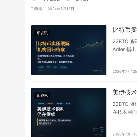
币资讯
2024年5月13日
比特币卖
币资讯
23BTC 资
Adler
力正在小…
2026年7月12
美伊技术
币资讯
23BTC
在技术层面
一表态由新闻
2026年7月10