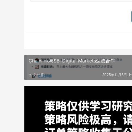
Chainlink与SBI Digital Markets达成合作
上一篇
2025年11月6日 上