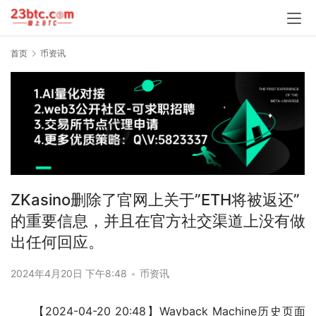
首页
币资讯
ZKasino删除了官网上关于”ETH将被返还”
的重要信息，并且在官方社交渠道上没有做
出任何回应。
2024年4月20日 下午8:48
•
币资讯
【2024-04-20 20:48】Wayback Machine历史页面