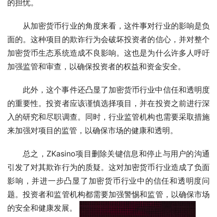
的担忧。
从加密货币行业的角度来看，这件事对行业的影响是负
面的。这种项目的欺诈行为会破坏投资者的信心，并对整个
加密货币生态系统造成不良影响。这也是为什么许多人呼吁
加强监管和审查，以确保投资者的权益和资金安全。
此外，这个事件还凸显了加密货币行业中信任和透明度
的重要性。投资者应该谨慎选择项目，并在投资之前进行深
入的研究和尽职调查。同时，行业监管机构也需要采取措施
来加强对项目的监管，以确保市场的健康和透明。
总之，ZKasino项目删除关键信息和停止与用户的沟通
引发了对其欺诈行为的质疑。这对加密货币行业造成了负面
影响，并进一步凸显了加密货币行业中的信任和透明度问
题。投资者和监管机构都需要加强警惕和监管，以确保市场
的安全和健康发展。 