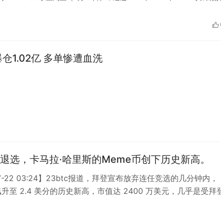
仓1.02亿 多单惨遭血洗
退选，卡马拉·哈里斯的Meme币创下历史新高。
07-22 03:24】23btc报道，拜登宣布放弃连任竞选的几分钟内，
飙升至 2.4 美分的历史新高，市值达 2400 万美元，几乎是受拜
…