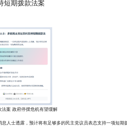
持短期拨款法案
法案 政府停摆危机有望缓解
消息人士透露，预计将有足够多的民主党议员表态支持一项短期