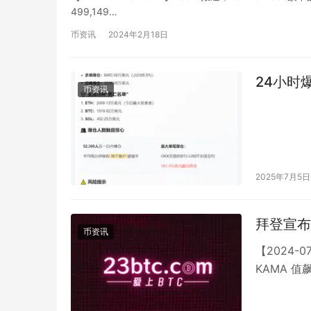
499,149…
币资讯
2024年2月18日
24小时爆
币资讯
2025年7月5日
拜登宣布
币资讯
【2024-
KAMA 值
发的代币 B