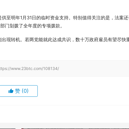
供至明年1月31日的临时资金支持。特别值得关注的是，法案还
务部门划拨了全年度的专项拨款。
能出现转机。若两党能就此达成共识，数十万政府雇员有望尽快
www.23btc.com/108134/
赞
(0)