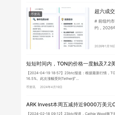
超六成交
币资讯
# 前纽约
约，202
货币项目N
2026年1月16
短短时间内，TON的价格一度触及7.2
【2024-04-19 18:57】23btc报道：根据最新行
16.5%。此次涨幅受到Tether扩…
币资讯
2024年4月19日
ARK Invest本周五减持近9000万美元C
【2024-02-18 09:12】23btc报道，Cathie Wo