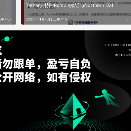
Tether支持的Rumble接近与Northern Dat
上午7:07
2025年11月10日 上午7:15
下