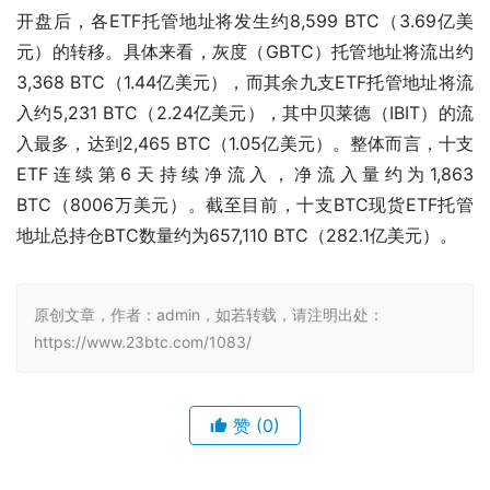
开盘后，各ETF托管地址将发生约8,599 BTC（3.69亿美
元）的转移。具体来看，灰度（GBTC）托管地址将流出约
3,368 BTC（1.44亿美元），而其余九支ETF托管地址将流
入约5,231 BTC（2.24亿美元），其中贝莱德（IBIT）的流
入最多，达到2,465 BTC（1.05亿美元）。整体而言，十支
ETF连续第6天持续净流入，净流入量约为1,863 
BTC（8006万美元）。截至目前，十支BTC现货ETF托管
地址总持仓BTC数量约为657,110 BTC（282.1亿美元）。
原创文章，作者：admin，如若转载，请注明出处：
https://www.23btc.com/1083/
赞
(0)