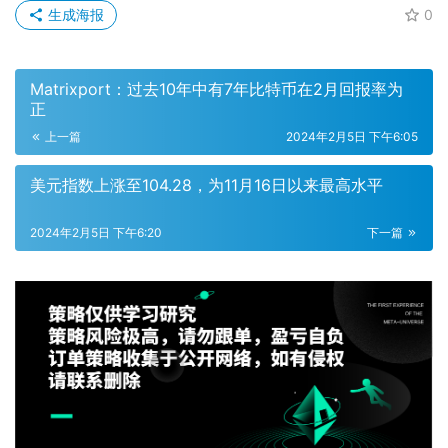
生成海报
0
Matrixport：过去10年中有7年比特币在2月回报率为
正
上一篇
2024年2月5日 下午6:05
美元指数上涨至104.28，为11月16日以来最高水平
2024年2月5日 下午6:20
下一篇