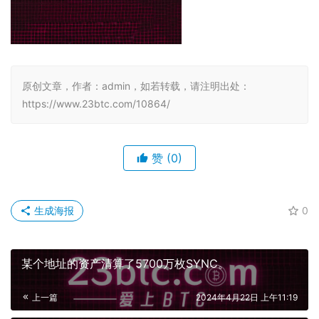
原创文章，作者：admin，如若转载，请注明出处：
https://www.23btc.com/10864/
赞
(0)
生成海报
0
某个地址的资产清算了5700万枚SYNC。
上一篇
2024年4月22日 上午11:19