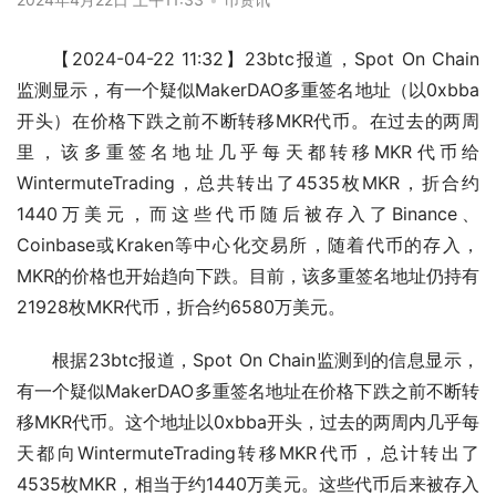
【2024-04-22 11:32】23btc报道，Spot On Chain
监测显示，有一个疑似MakerDAO多重签名地址（以0xbba
开头）在价格下跌之前不断转移MKR代币。在过去的两周
里，该多重签名地址几乎每天都转移MKR代币给
WintermuteTrading，总共转出了4535枚MKR，折合约
1440万美元，而这些代币随后被存入了Binance、
Coinbase或Kraken等中心化交易所，随着代币的存入，
MKR的价格也开始趋向下跌。目前，该多重签名地址仍持有
21928枚MKR代币，折合约6580万美元。
根据23btc报道，Spot On Chain监测到的信息显示，
有一个疑似MakerDAO多重签名地址在价格下跌之前不断转
移MKR代币。这个地址以0xbba开头，过去的两周内几乎每
天都向WintermuteTrading转移MKR代币，总计转出了
4535枚MKR，相当于约1440万美元。这些代币后来被存入