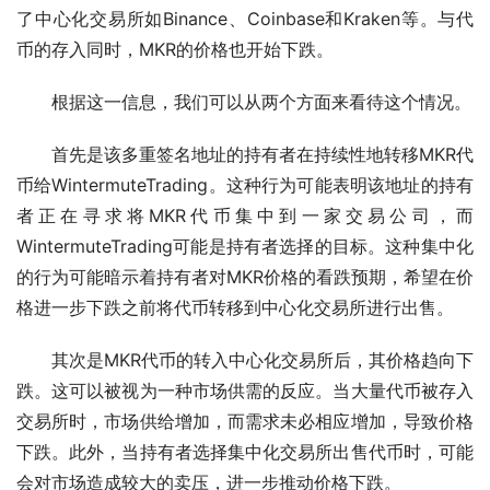
了中心化交易所如Binance、Coinbase和Kraken等。与代
币的存入同时，MKR的价格也开始下跌。
根据这一信息，我们可以从两个方面来看待这个情况。
首先是该多重签名地址的持有者在持续性地转移MKR代
币给WintermuteTrading。这种行为可能表明该地址的持有
者正在寻求将MKR代币集中到一家交易公司，而
WintermuteTrading可能是持有者选择的目标。这种集中化
的行为可能暗示着持有者对MKR价格的看跌预期，希望在价
格进一步下跌之前将代币转移到中心化交易所进行出售。
其次是MKR代币的转入中心化交易所后，其价格趋向下
跌。这可以被视为一种市场供需的反应。当大量代币被存入
交易所时，市场供给增加，而需求未必相应增加，导致价格
下跌。此外，当持有者选择集中化交易所出售代币时，可能
会对市场造成较大的卖压，进一步推动价格下跌。