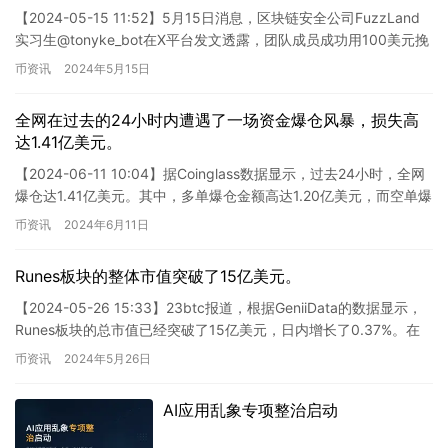
【2024-05-15 11:52】5月15日消息，区块链安全公司FuzzLand
实习生@tonyke_bot在X平台发文透露，团队成员成功用100美元挽
救了Sonne Finan…
币资讯
2024年5月15日
全网在过去的24小时内遭遇了一场资金爆仓风暴，损失高
达1.41亿美元。
【2024-06-11 10:04】据Coinglass数据显示，过去24小时，全网
爆仓达1.41亿美元。其中，多单爆仓金额高达1.20亿美元，而空单爆
仓金额为2132.69万美元…
币资讯
2024年6月11日
Runes板块的整体市值突破了15亿美元。
【2024-05-26 15:33】23btc报道，根据GeniiData的数据显示，
Runes板块的总市值已经突破了15亿美元，日内增长了0.37%。在
其中，符文DOG•GO•T…
币资讯
2024年5月26日
AI应用乱象专项整治启动