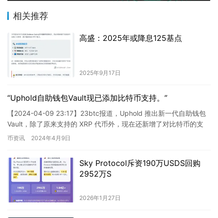
相关推荐
高盛：2025年或降息125基点
2025年9月17日
“Uphold自助钱包Vault现已添加比特币支持。”
【2024-04-09 23:17】23btc报道，Uphold 推出新一代自助钱包
Vault，除了原来支持的 XRP 代币外，现在还新增了对比特币的支
持。 对于 Uphold …
币资讯
2024年4月9日
Sky Protocol斥资190万USDS回购
2952万S
2026年1月27日