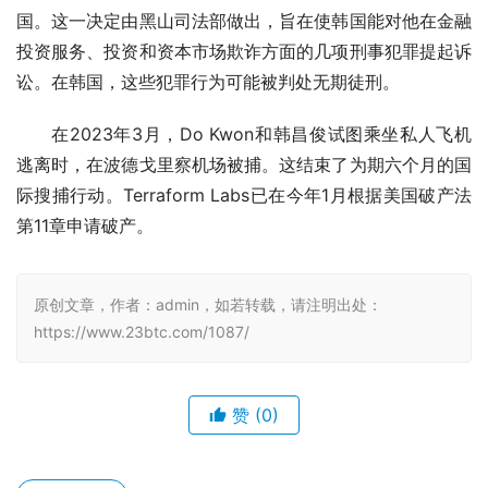
国。这一决定由黑山司法部做出，旨在使韩国能对他在金融
投资服务、投资和资本市场欺诈方面的几项刑事犯罪提起诉
讼。在韩国，这些犯罪行为可能被判处无期徒刑。
在2023年3月，Do Kwon和韩昌俊试图乘坐私人飞机
逃离时，在波德戈里察机场被捕。这结束了为期六个月的国
际搜捕行动。Terraform Labs已在今年1月根据美国破产法
第11章申请破产。
原创文章，作者：admin，如若转载，请注明出处：
https://www.23btc.com/1087/
赞
(0)