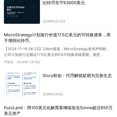
比特币失守63000美元
2026年6月23日
MicroStrategy计划发行价值17.5亿美元的可转换债券，用
于增持比特币。
【2024-11-19 06:33】23btc报道，MicroStrategy发布声明称，
公司计划发行总额达17.5亿美元的0%可转换高级票据。据悉，
MicroStrategy还拟…
币资讯
2024年11月19日
Story联创：代币解锁延期为完善生态
2026年2月9日
FuzzLand：用100美元化解黑客继续攻击Sonne超过650万
美元资产