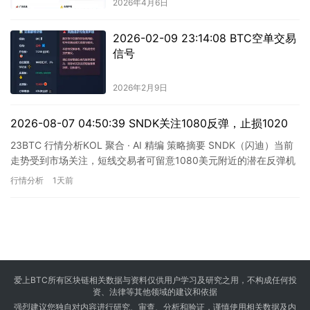
2026年4月6日
2026-02-09 23:14:08 BTC空单交易
信号
2026年2月9日
2026-08-07 04:50:39 SNDK关注1080反弹，止损1020
23BTC 行情分析KOL 聚合 · AI 精编 策略摘要 SNDK（闪迪）当前
走势受到市场关注，短线交易者可留意1080美元附近的潜在反弹机
会。根据KOL聚合群的最新信号分析，这…
行情分析
1天前
爱上BTC所有区块链相关数据与资料仅供用户学习及研究之用，不构成任何投
资、法律等其他领域的建议和依据
强烈建议您独自对内容进行研究、审查、分析和验证，谨慎使用相关数据及内