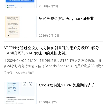
2026年2月20日
纽约免费杂货店Polymarket开业
2026年2月12日
STEPN将通过空投方式向持有创世鞋的用户分发FSL积分，
FSL积分可与GMT实现1:1的兑换比例。
【2024-04-09 21:19】4月9日消息，STEPN官方发布公告称，将
在24小时内向持有创世鞋（Genesis Sneaker）的用户发放FSL积分
的空投奖励（可1:1兑换…
币资讯
2024年4月9日
Circle盘前涨21.6% 美股期指齐升
2026年2月25日