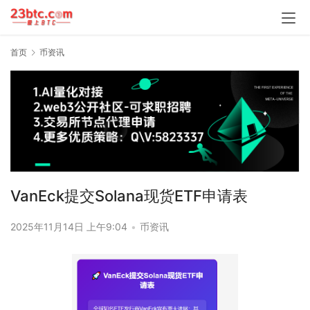
首页
币资讯
VanEck提交Solana现货ETF申请表
2025年11月14日 上午9:04
•
币资讯