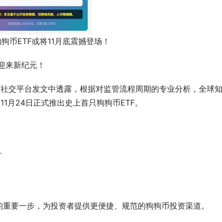
狗币ETF或将11月底震撼登场！
将迎来新纪元！
unas最新社交平台发文中透露，根据对监管流程周期的专业分析，全球
在11月24日正式推出史上首只狗狗币ETF。
针
的重要一步，为投资者提供更便捷、规范的狗狗币投资渠道。