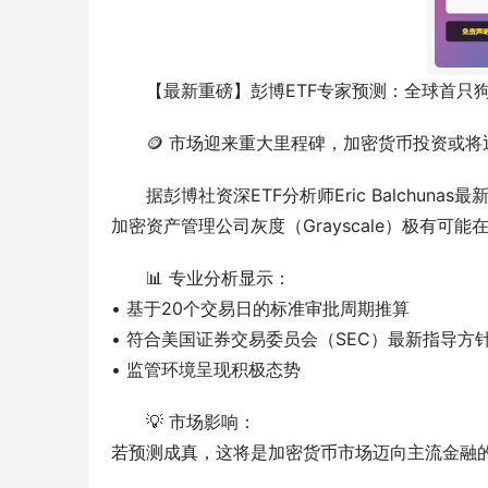
【最新重磅】彭博ETF专家预测：全球首只狗
🪙 市场迎来重大里程碑，加密货币投资或
据彭博社资深ETF分析师Eric Balch
加密资产管理公司灰度（Grayscale）极有可能
📊 专业分析显示：
• 基于20个交易日的标准审批周期推算
• 符合美国证券交易委员会（SEC）最新指导方
• 监管环境呈现积极态势
💡 市场影响：
若预测成真，这将是加密货币市场迈向主流金融