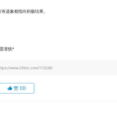
所有迹象都指向积极结果。
需谨慎*
www.23btc.com/112228/
赞
(0)