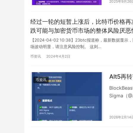
2025年9月26
经过一轮的短暂上涨后，比特币价格再次
跌可能与加密货币市场的整体风险厌恶
意的是，比特币作为高风险的投资资产
【2024-04-02 10:38】23btc报道称，最新数据
场波动明显，请注意风险控制。 这则…
度。
币资讯
2024年4月2日
Alt5再
币资讯
BlockBe
Sigma（
2026年2月14