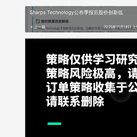
Sharps Technology公布季报后股价创新低
上一篇
2025年11月18日 上