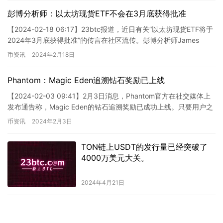
彭博分析师：以太坊现货ETF不会在3月底获得批准
【2024-02-18 06:17】23btc报道，近日有关“以太坊现货ETF将于
2024年3月底获得批准”的传言在社区流传。彭博分析师James
Seyffart在X平台回应称，…
币资讯
2024年2月18日
Phantom：Magic Eden追溯钻石奖励已上线
【2024-02-03 09:41】2月3日消息，Phantom官方在社交媒体上
发布通告称，Magic Eden的钻石追溯奖励已成功上线。只要用户之
前曾使用过Magic Eden上…
币资讯
2024年2月3日
TON链上USDT的发行量已经突破了
4000万美元大关。
2024年4月21日