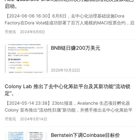
启动。
【2024-06-06 16:30】6月6日，去中心化治理基础设施Dora
Factory在Dora Vota链成功部署了百万人规模的MACI投票合约，启
动了AEZ Quadrat…
币资讯
2024年6月6日
BNB链日赚200万美元
2025年10月22日
Colony Lab 推出了去中心化筹款平台及其新功能”流动锁
定”。
【2024-05-14 23:38】23btc报道，Avalanche 生态项目孵化器
Colony 宣布推出“流动性归属”新功能，并携手推出去中心化筹款平
台。该平台的目标是使早期…
币资讯
2024年5月14日
Bernstein下调Coinbase目标价