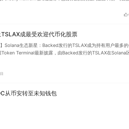
a上TSLAX成最受欢迎代币化股票
Solana生态新星：Backed发行的TSLAX成为持有用户最多
oken Terminal最新披露，由Backed发行的TSLAX在Solana
0日
DC从币安转至未知钱包