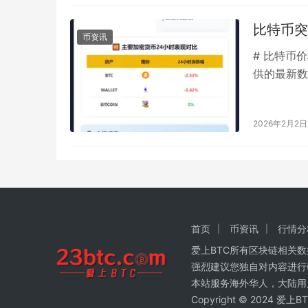
比特币突破
币资讯
# 比特币价
供的最新数据
24…
2026年2月2日
首页
币资讯
行情分
爱上BTC所有区块链相关
强烈建议您独自对内容进行
本站服务海外华人，大陆用
Copyright © 2024 爱上