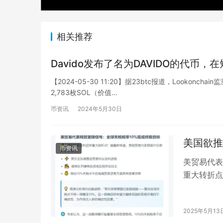
相关推荐
Davido发布了名为DAVIDO的代币，在
【2024-05-30 11:20】据23btc报道，Lookon
2,783枚SOL（价值…
币资讯
2024年5月30日
美国欲推
币资讯
美贸易代表
重大转折点
方正加速推
2025年5月13