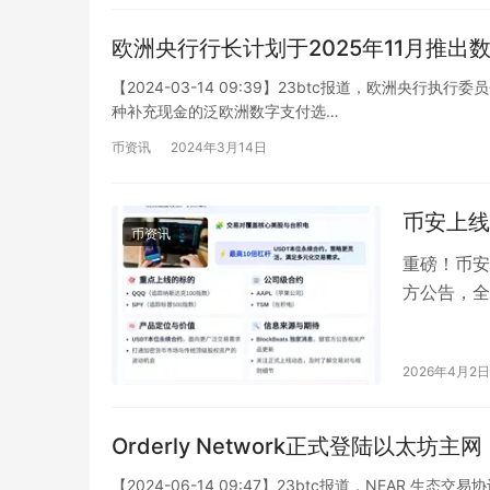
欧洲央行行长计划于2025年11月推出
【2024-03-14 09:39】23btc报道，欧洲央行执行
种补充现金的泛欧洲数字支付选…
币资讯
2024年3月14日
币安上线
币资讯
重磅！币安即
方公告，全
新。 官方
2026年4月2日
Orderly Network正式登陆以太
【2024-06-14 09:47】23btc报道，NEAR 生态