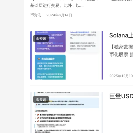
基础层进行交易。此外，以…
币资讯
2024年6月14日
Solan
币资讯
【独家数据】
币化股票 据T
块…
2025年12月1
巨量US
币资讯