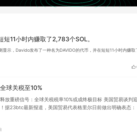
短短11小时内赚取了2,783个SOL。
chain监测显示，Davido发布了一种名为DAVIDO的代币，并在短短11小时内赚取
全球关税至10%
释放重磅信号：全球关税税率10%或成终极目标 美国贸易谈判
！据23btc最新报道，美国贸易代表格里尔日前做出明确表态：
进贸易协议谈判进程 强调…
日