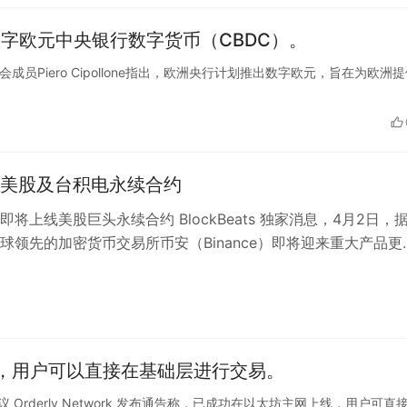
数字欧元中央银行数字货币（CBDC）。
委员会成员Piero Cipollone指出，欧洲央行计划推出数字欧元，旨在为欧洲
美股及台积电永续合约
将上线美股巨头永续合约 BlockBeats 独家消息，4月2日，
球领先的加密货币交易所币安（Binance）即将迎来重大产品更
宣布，北京时间4…
坊主网，用户可以直接在基础层进行交易。
交易协议 Orderly Network 发布通告称，已成功在以太坊主网上线，用户可直