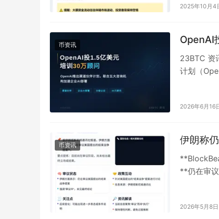
2025年10月4
OpenA
币资讯
23BTC 
计划（Ope
2026年6月16
伊朗称仍
币资讯
**Bloc
**仍在审议美
2026年5月8日