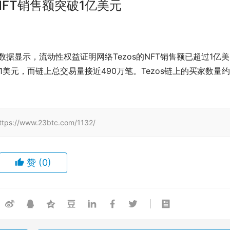
NFT销售额突破1亿美元
道，最新数据显示，流动性权益证明网络Tezos的NFT销售额已超过1亿美
,41美元，而链上总交易量接近490万笔。Tezos链上的买家数量
www.23btc.com/1132/
赞
(0)