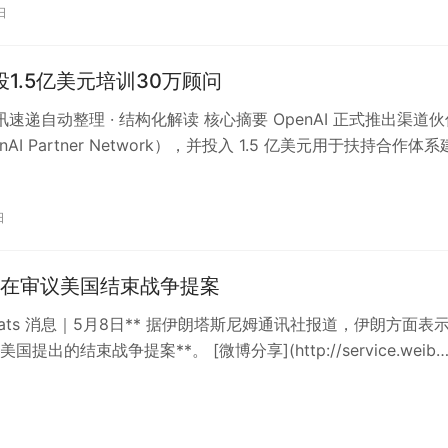
日
I投1.5亿美元培训30万顾问
资讯速递自动整理 · 结构化解读 核心摘要 OpenAI 正式推出渠道
nAI Partner Network），并投入 1.5 亿美元用于扶持合作体系
日
在审议美国结束战争提案
kBeats 消息｜5月8日** 据伊朗塔斯尼姆通讯社报道，伊朗方面表
国提出的结束战争提案**。 [微博分享](http://service.weib