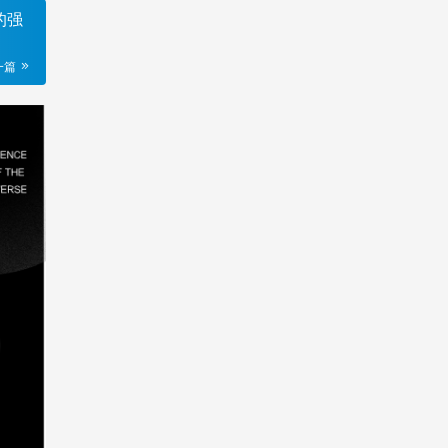
的强
一篇