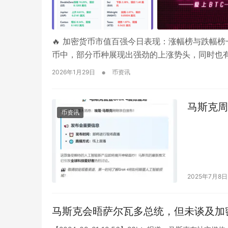
🔥 加密货币市值百强今日表现：涨幅榜与跌幅榜一览
币中，部分币种展现出强劲的上涨势头，同时也
•
2026年1月29日
币资讯
马斯克周四
币资讯
2025年7月8日
马斯克会晤萨尔瓦多总统，但未谈及加