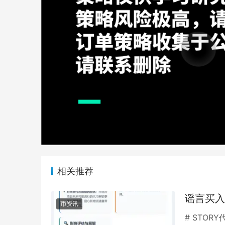
相关推荐
谣言买入
币资讯
# STO