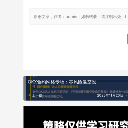
原创文章，作者：admin，如若转载，请注明出处：https://
OKX合约网格专场：零风险赢空投
上一篇
2025年11月20日 下