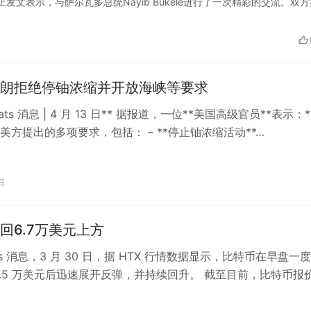
交媒体上发文表示，与萨尔瓦多总统Nayib Bukele进行了一次精彩的交流。双
朗拒绝停铀浓缩并开放海峡等要求
Beats 消息 | 4 月 13 日** 据报道，一位**美国高级官员**表示：
*美方提出的多项要求，包括： – **停止铀浓缩活动**…
日
回6.7万美元上方
eats 消息，3 月 30 日，据 HTX 行情数据显示，比特币在早盘一
6.5 万美元后迅速展开反弹，并持续回升。 截至目前，比特币报