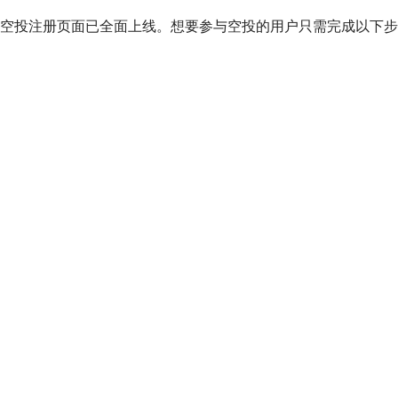
YS代币空投注册页面已全面上线。想要参与空投的用户只需完成以下
）