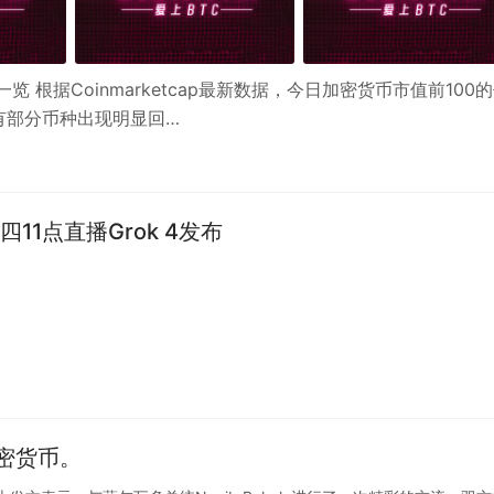
 根据Coinmarketcap最新数据，今日加密货币市值前100
有部分币种出现明显回…
11点直播Grok 4发布
密货币。