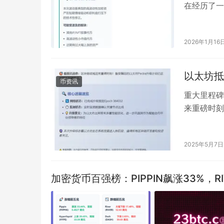
在经历了一轮
暴跌超过3
2026年1月16
以太坊抵
币资讯
重大里程碑
来重磅时刻
心进展速览
2025年5月7日
加密货币百强榜：PIPPIN飙涨33%，RI