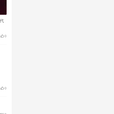
的代
0
0