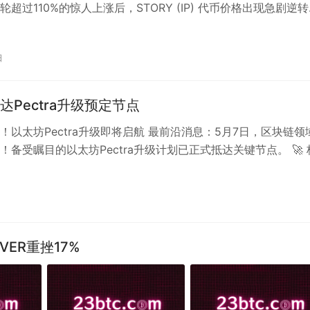
超过110%的惊人上涨后，STORY (IP) 代币价格出现急剧逆
1%…
日
达Pectra升级预定节点
！以太坊Pectra升级即将启航 最前沿消息：5月7日，区块链领
！备受瞩目的以太坊Pectra升级计划已正式抵达关键节点。 🚀 
 网络状态：已完…
VER重挫17%