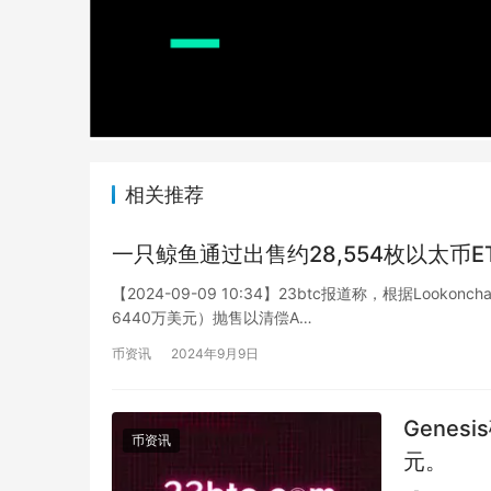
相关推荐
一只鲸鱼通过出售约28,554枚以太币E
【2024-09-09 10:34】23btc报道称，根据Loo
6440万美元）抛售以清偿A…
币资讯
2024年9月9日
Genes
币资讯
元。