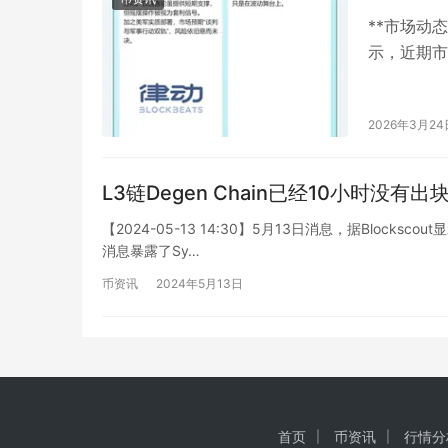
**市场动态
示，近期市
低迷。日本
2026年3月24
L3链Degen Chain已经10小时没有出
【2024-05-13 14:30】5月13日消息，据Blocksco
消息暴露了Sy…
币资讯
2024年5月13日
首页
币资讯
行情分