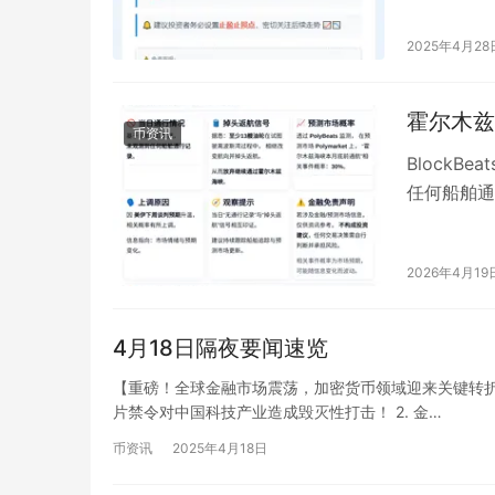
2025年4月28
霍尔木兹
币资讯
BlockB
任何船舶通行
斯湾过程中
2026年4月19
4月18日隔夜要闻速览
【重磅！全球金融市场震荡，加密货币领域迎来关键转折】21
片禁令对中国科技产业造成毁灭性打击！ 2. 金…
币资讯
2025年4月18日