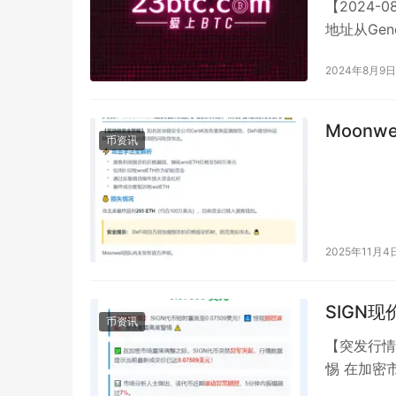
【2024-
地址从Gen
2024年8月9日
Moonw
币资讯
2025年11月4
SIGN现
币资讯
【突发行情
惕 在加密
新成交价已达