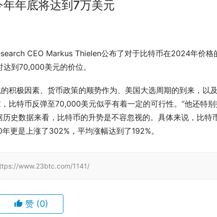
特币到今年年底将达到7万美元
 Research CEO Markus Thielen公布了对于比特币在2024年价
达到70,000美元的价位。
观环境的积极因素、货币政策的顺势作为、美国大选周期的到来，以
需求，比特币反弹至70,000美元似乎有着一定的可行性。”他还特别
据历史数据来看，比特币的升势是不容忽视的。具体来说，比特
020年更是上涨了302%，平均涨幅达到了192%。
www.23btc.com/1141/
赞
(0)