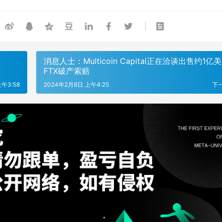
消息人士：Multicoin Capital正在洽谈出售约1亿
FTX破产索赔
午3:58
2024年2月6日 上午4:25
下