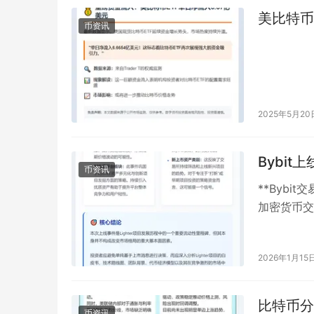
美比特币
币资讯
2025年5月20
Bybit上
币资讯
**Bybit
加密货币交
项…
2026年1月15
比特币分
币资讯