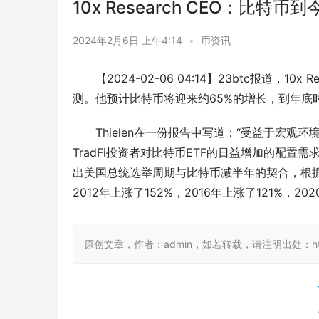
10x Research CEO：比
2024年2月6日 上午4:14
•
币资讯
【2024-02-06 04:14】23btc报道，10x
测。他预计比特币将迎来约65%的增长，到年底时
Thielen在一份报告中写道：“受益于宏
TradFi投资者对比特币ETF的日益增加的配置
出美国总统选举周期与比特币减半年的契合，根
2012年上涨了152%，2016年上涨了121%，2
原创文章，作者：admin，如若转载，请注明出处：https://