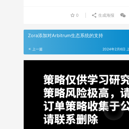
0
生成海报
Zora添加对Arbitrum生态系统的支持
上一篇
2024年2月6日 上