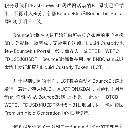
积分系统和“East-to-West”测试网活动的BIT系统已经结
束，不再计入积分。新版BounceBlub和Bouncebit Portal
网站将于明日上线。
BounceBit将在交易开始前向所有符合条件的用户空投
BB，分配将自动完成，无需用户认领。Liquid Custody也
将在Bouncebit Portal上线，每存入一笔BTCB、WBTC、
FDUSD和USDT，BounceBit都将在用户的BNBChain或以
太坊上发行相应的Liquid Custody Token（LCT）。
对于早期访问的用户，LCT将会自动在BounceBit链上
发行。若用户存入MUBI、AUCTION或DAII，可通过主网启
动的跨链桥从BounceBit链上提款。此外，BTCB、
WBTC、FDUSD和USDT将于5月31日赎回，同时也可赎回
Premium Yield Generation中的抵押资产。
这则消息带来了一系列关于BounceBit平台的重要更新