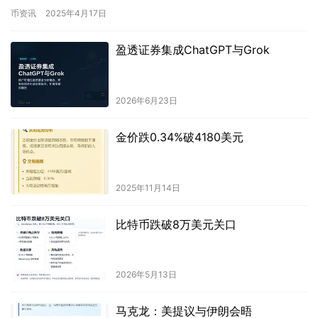
据显示，在刚刚爆出上线Binance…
币资讯
2025年4月17日
盈透证券集成ChatGPT与Grok
2026年6月23日
金价跌0.34%破4180美元
2025年11月14日
比特币跌破8万美元关口
2026年5月13日
马克龙：美提议与伊朗会晤