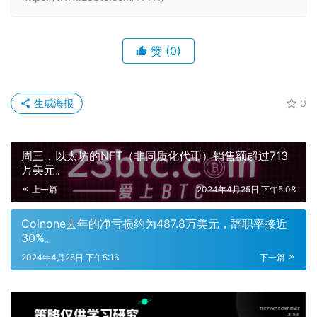
赞
(0)
生成海报
0
周三，以太坊的NFT（非同质化代币）销售额超过713
万美元。
上一篇
2024年4月25日 下午5:08
Coinone去年的净亏损约为487.8万美元，辞职率接近
30%。
2024年4月25日 下午5:16
下一篇