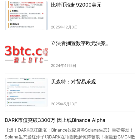
比特币涨超92000美元
2025年12月3日
立法者搁置数字欧元法案。
2024年4月5日
贝森特：对贸易乐观
2025年5月13日
DARK市值突破3300万 因上线Binance Alpha
【爆！DARK疯狂飙涨：Binance效应席卷Solana生态】重磅突发！
Solana生态当红炸子鸡DARK在币圈掀起惊涛骇浪！据最新GMGN数