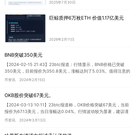
2025年7月30日
巨鲸质押6万枚ETH 价值1.17亿美元
2026年2月11日
BNB突破350美元
【2024-02-15 21:43】23btc报道：行情显示，BNB价格已突破
350美元，目前报价为350.8美元，涨幅达到了5.03%。值得注意的
是，行情波动较为明显，请投资者做…
币资讯
2024年2月15日
OKB股价突破67美元。
【2024-03-13 10:11】23btc报道称，OKB价格突破67美元，当前
报价为67.13美元，当日涨幅达0.04%。行情波动较为显著，建议谨
慎风险控制。 这则新闻报道了O…
币资讯
2024年3月13日