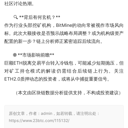
社区讨论热潮。
🔍 **背后有何玄机？**
作为行业头部挖矿机构，BitMine的动向常被视作市场风向
标。此次大额接收是否预示战略布局调整？或为机构级资产
配置的新一步？链上分析师正紧密追踪后续流向。
🌐 **市场影响前瞻**
巨额ETH脱离交易平台转入冷钱包，可能减少短期抛压，但
对矿工持仓模式的解读仍需结合后续链上行为。关注
ETH2.0质押动态的投资者，或将从中捕捉重要信号。
（本文由区块链数据分析提供支持，不构成投资建议）
原创文章，作者：admin，如若转载，请注明出处：
https://www.23btc.com/115132/