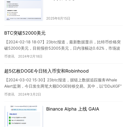
2025年6月15日
BTC突破52000美元
【2024-02-18 18:07】23btc报道，最新数据显示，比特币价格突
破52000美元，目前报价52005美元，日内涨幅达0.62%，市场波
动频繁，请注意风险防范。
币资讯
2024年2月18日
超5亿枚DOGE今日转入币安和Robinhood
【2024-03-02 15:30】23btc报道，据链上数据追踪服务Whale
Alert监测，今日发生两笔大额DOGE转移交易。其中，以“DDuXGF”
开头的地址将4.5亿枚D…
币资讯
2024年3月2日
Binance Alpha 上线 GAIA