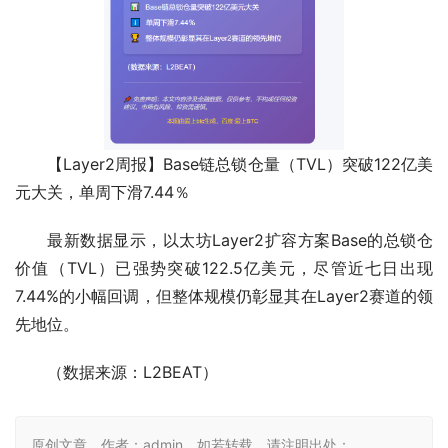
【Layer2周报】Base链总锁仓量（TVL）突破122亿美
元大关，单周下滑7.44％
最新数据显示，以太坊Layer2扩容方案Base的总锁仓
价值（TVL）已强势突破122.5亿美元，尽管近七日出现
7.44%的小幅回调，但整体规模仍彰显其在Layer2赛道的领
先地位。
（数据来源：L2BEAT）
原创文章，作者：admin，如若转载，请注明出处：