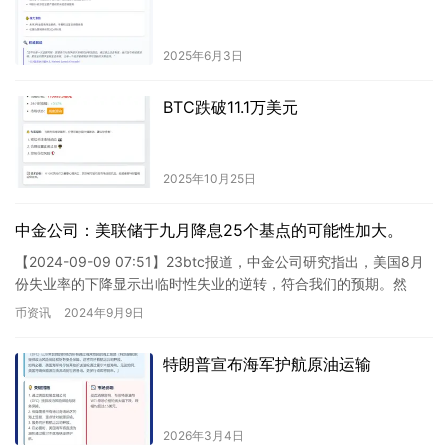
2025年6月3日
BTC跌破11.1万美元
2025年10月25日
中金公司：美联储于九月降息25个基点的可能性加大。
【2024-09-09 07:51】23btc报道，中金公司研究指出，美国8月
份失业率的下降显示出临时性失业的逆转，符合我们的预期。然
而，新增非农就业人数减缓，表明企业对劳动力的需…
币资讯
2024年9月9日
特朗普宣布海军护航原油运输
2026年3月4日