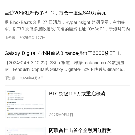
巨鲸20倍杠杆做多BTC，持仓一度达840万美元
据 BlockBeats 3 月 27 日消息，Hyperinsight 监测显示，主力多
军、以“30 次做多屡败屡战”闻名的巨鲸地址 `0x8d0`，于短时间内
开出一笔 20 倍…
币资讯
2026年3月27日
Galaxy Digital 4小时前从Binance提出了6000枚ETH。
【2024-04-03 10:22】23btc报道，根据Lookonchain的数据显
示，Fenbushi Capital和Galaxy Digital在市场下跌后从Binance…
币资讯
2024年4月3日
BTC突破11.6万或重启涨势
2025年9月4日
阿联酋推出首个金融网红牌照