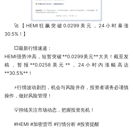
🚀【HEMI狂飙突破0.0299美元，24小时暴涨
30.5%！】
💥最新行情速递：
HEMI强势冲高，短暂突破**0.0299美元**大关！截至发
稿，暂报**0.0258美元**，24小时内涨幅高达
**30.5%**！
⚡行情波动剧烈，机会与风险并存，投资者请务必谨慎
操作，做好风险管理！
💡持续关注市场动态，把握投资先机！
#HEMI #加密货币 #行情分析 #投资提醒