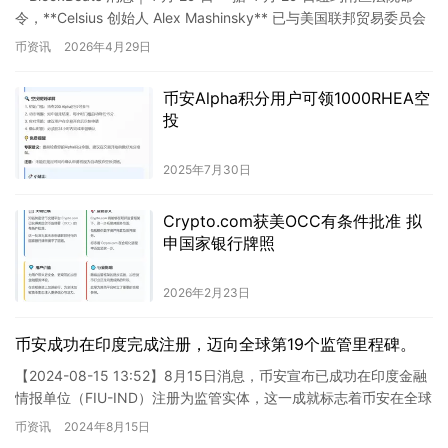
令，**Celsius 创始人 Alex Mashinsky** 已与美国联邦贸易委员会
（F…
币资讯
2026年4月29日
币安Alpha积分用户可领1000RHEA空
投
2025年7月30日
Crypto.com获美OCC有条件批准 拟
申国家银行牌照
2026年2月23日
币安成功在印度完成注册，迈向全球第19个监管里程碑。
【2024-08-15 13:52】8月15日消息，币安宣布已成功在印度金融
情报单位（FIU-IND）注册为监管实体，这一成就标志着币安在全球
监管领域迈出的第19个里程碑。币安在印…
币资讯
2024年8月15日