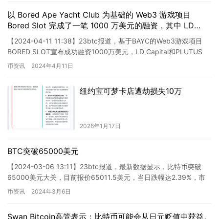
以 Bored Ape Yacht Club 为基础的 Web3 游戏项目
Bored Slot 完成了一笔 1000 万美元的融资，其中 LD
Capital 等机构参与投资。
【2024-04-11 11:38】23btc报道，基于BAYC的Web3游戏项目
BORED SLOT宣布成功融资1000万美元，LD Capital和PLUTUS
VC参与投资，…
币资讯
2024年4月11日
纽约宝可梦卡店遭劫损失10万
2026年1月17日
BTC突破65000美元
【2024-03-06 13:11】23btc报道，最新数据显示，比特币突破
65000美元大关，目前报价65011.5美元，当日跌幅达2.39%，市
场波动明显，请注意风险控制。
币资讯
2024年3月6日
Swan Bitcoin高管表示：比特币可能会从日元贬值中获益。