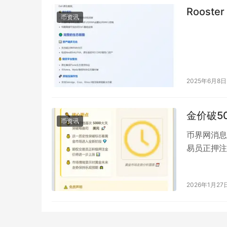
Rooste
币资讯
2025年6月8日
金价破5
币资讯
币界网消息
易员正押注金
(https://
2026年1月27