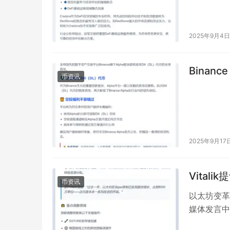
2025年9月4日
Binanc
币资讯
2025年9月17
Vital
币资讯
以太坊变革
媒体发言中，
略。他强调