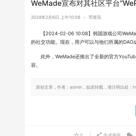
WeMade宣布对其社区平台”We
2024年2月6日 上午10:08
•
币资讯
【2024-02-06 10:08】韩国游戏公司W
的社交功能。现在，用户可以与他们所属的DAO成员
此外，WeMade还推出了全新的官方YouTub
容。
原创文章，作者：admin，如若转载，请注明出处：https://
0
生成海报