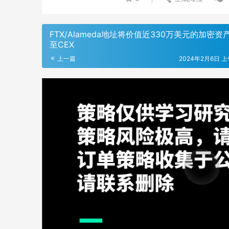
FTX/Alameda地址将价值近330万美元的加密资
至CEX
上一篇
2024年2月6日 上午