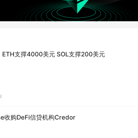
：ETH支撑4000美元 SOL支撑200美元
日
one收购DeFi信贷机构Credor