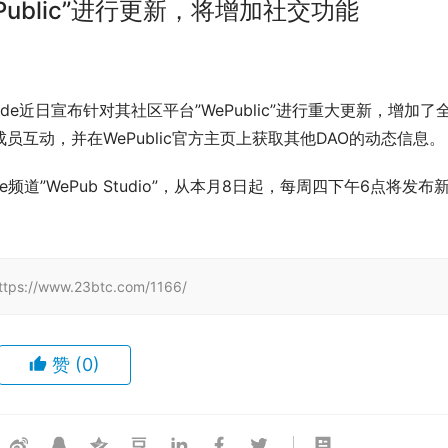
Public”进行更新，将增加社交功能
eMade近日宣布针对其社区平台”WePublic”进行重大更新，增加了
互动，并在WePublic官方主页上获取其他DAO的动态信息。
e频道”WePub Studio”，从本月8日起，每周四下午6点将发布
www.23btc.com/1166/
赞
(0)