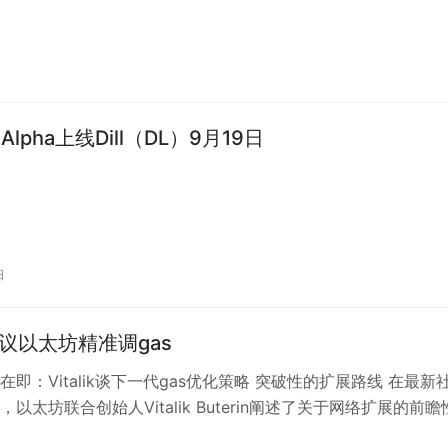
e Alpha上线Dill（DL）9月19日
日
ik提议以太坊精准调gas
在即：Vitalik谈下一代gas优化策略 突破性的扩展路线 在最新
以太坊联合创始人Vitalik Buterin阐述了关于网络扩展的前瞻
，…