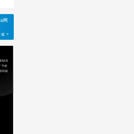
ra网
一篇