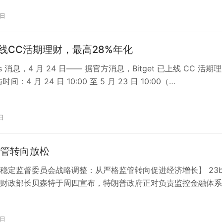
6日
t上线CC活期理财，最高28%年化
ats 消息，4 月 24 日—— 据官方消息，Bitget 已上线 CC 活期
间：4 月 24 日 10:00 至 5 月 23 日 10:00（…
日
管转向放松
稳定监督委员会战略调整：从严格监管转向促进经济增长】 23b
财政部长贝森特于周四宣布，特朗普政府正对负责监控金融体系
构进行改革，旨在将更多注意力…
2日