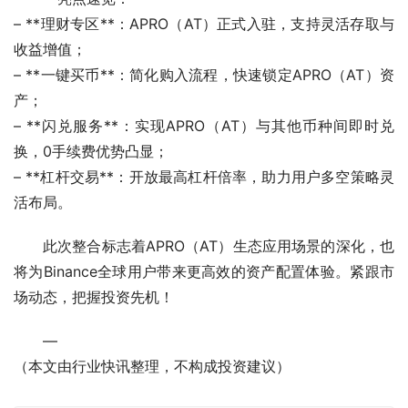
– **理财专区**：APRO（AT）正式入驻，支持灵活存取与
收益增值；
– **一键买币**：简化购入流程，快速锁定APRO（AT）资
产；
– **闪兑服务**：实现APRO（AT）与其他币种间即时兑
换，0手续费优势凸显；
– **杠杆交易**：开放最高杠杆倍率，助力用户多空策略灵
活布局。
此次整合标志着APRO（AT）生态应用场景的深化，也
将为Binance全球用户带来更高效的资产配置体验。紧跟市
场动态，把握投资先机！
—
（本文由行业快讯整理，不构成投资建议）