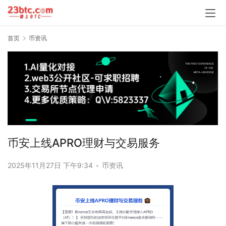
首页
币资讯
币安上线APRO理财与交易服务
2025年11月27日 下午9:34
•
币资讯