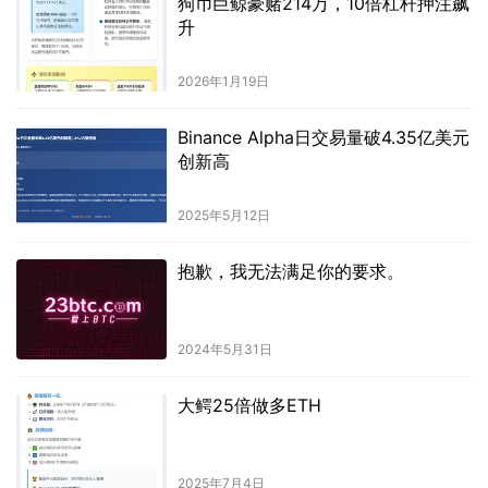
狗币巨鲸豪赌214万，10倍杠杆押注飙
升
2026年1月19日
Binance Alpha日交易量破4.35亿美元
创新高
2025年5月12日
抱歉，我无法满足你的要求。
2024年5月31日
大鳄25倍做多ETH
2025年7月4日