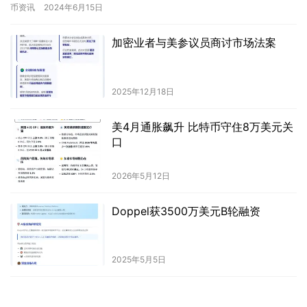
券。尽管本次发行规模不大，仅…
币资讯
2024年6月15日
加密业者与美参议员商讨市场法案
2025年12月18日
美4月通胀飙升 比特币守住8万美元关
口
2026年5月12日
Doppel获3500万美元B轮融资
2025年5月5日