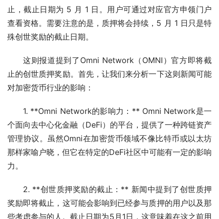
止，截止日期为 5 月 1 日。用户可通过对应官方申领门户
查看资格。需要注意的是，质押将会持续，5 月 1 日只是特
殊创世奖励的截止日期。
这则报道提到了Omni Network（OMNI）官方即将截
止的创世质押奖励。首先，让我们来分析一下这则新闻可能
对加密货币行业的影响：
1. **Omni Network的影响力：** Omni Network是一
个面向去中心化金融（DeFi）的平台，提供了一种跨链资产
管理协议。虽然Omni在加密货币领域不像比特币或以太坊
那样家喻户晓，但它在特定的DeFi社区中可能有一定的影响
力。
2. **创世质押奖励的截止：** 新闻中提到了创世质押
奖励即将截止，这可能会影响到已经参与质押的用户以及那
些考虑参与的人。截止日期为5月1日，这意味着在这之前用