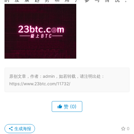
原创文章，作者：admin，如若转载，请注明出处：
https://www.23btc.com/11732/
赞
(0)
生成海报
0