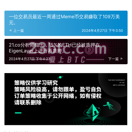
一位交易员最近一周通过Meme币交易赚取了109万美
元。
上一篇
2024年4月27日 下午3:50
21.co分析师指出，15%的ETH已经被质押在
EigenLayer上进行再质押。
2024年4月27日 下午4:23
下一篇