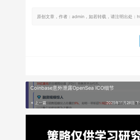
原创文章，作者：admin，如若转载，请注明出处：https://
Coinbase意外泄露OpenSea ICO细节
上一篇
2025年11月28日 下