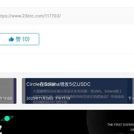
www.23btc.com/117703/
赞
(0)
Circle在Solana增发5亿USDC
午11:05
2025年11月28日 下午11:14
下