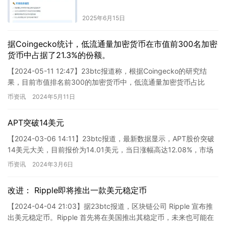
2025年6月15日
据Coingecko统计，低流通量加密货币在市值前300名加密
货币中占据了21.3%的份额。
【2024-05-11 12:47】23btc报道称，根据Coingecko的研究结
果，目前市值排名前300的加密货币中，低流通量加密货币占比
21.3%。目前流通量最低的四种加密货…
币资讯
2024年5月11日
APT突破14美元
【2024-03-06 14:11】23btc报道，最新数据显示，APT股价突破
14美元大关，目前报价为14.01美元，当日涨幅高达12.08%，市场
波动明显，请注意风险控制。
币资讯
2024年3月6日
改进： Ripple即将推出一款美元稳定币
【2024-04-04 21:03】据23btc报道，区块链公司 Ripple 宣布推
出美元稳定币。Ripple 首先将在美国推出其稳定币，未来也可能在