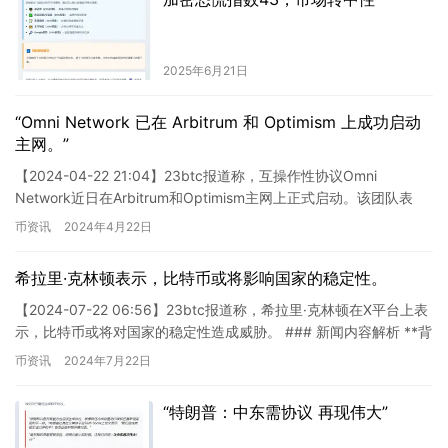
2025年6月21日
“Omni Network 已在 Arbitrum 和 Optimism 上成功启动
主网。”
【2024-04-22 21:04】23btc报道称，互操作性协议Omni
Network近日在Arbitrum和Optimism主网上正式启动。该团队表
示，Omni将为所有用户提…
币资讯
2024年4月22日
希拉里·克林顿表示，比特币或将影响国家的稳定性。
【2024-07-22 06:56】23btc报道称，希拉里·克林顿在X平台上表
示，比特币或将对国家的稳定性造成威胁。 ### 新闻内容解析 **背
景概述：**希拉里·克林顿在X平…
币资讯
2024年7月22日
“特朗普：中东需协议 再现伟大”