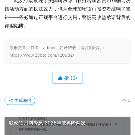
此次行动展现了美国司法部门在打击加密货币诈骗与洗
钱活动方面的执法效力，也为全球加密货币投资者敲响了警
钟——务必通过正规平台进行交易，警惕高收益承诺背后的
诈骗陷阱。
原创文章，作者：admin，如若转载，请注明出处：
https://www.23btc.com/120982/
赞
(0)
生成海报
0
联储12月料降息 2026年或再降两次