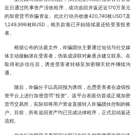
近日通过民事资产没收程序，成功追回并返还近170万美元
的加密货币诈骗资金。此次行动共收缴420,740枚USDT及
1,249,996枚BUSD，相关款项已开始陆续退还给受害投资
者。
根据公布的法庭文件，诈骗团伙主要通过短信与社交媒
体主动接触潜在受害者，伪装成误联对象逐步建立联系。在
取得初步信任后，诱使受害者转移至加密聊天软件继续沟
通。
随后，诈骗分子以高回报为诱饵，怂恿受害者在虚假投
资平台上进行加密货币“投资”。该平台表面仿冒成正规加密
货币交易所，实际却将用户资金直接转入诈骗团伙控制的账
户。目前，所有追回资产均已完成法律程序，正式启动返还
流程。