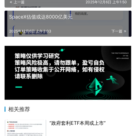
上一篇
2025年12月6日 上午1:50
SpaceX估值或达8000亿美元
2025年12月6日 上午3:03
下一篇
相关推荐
“政府套利ETF本周或上市”