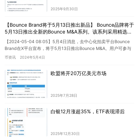
2025年9月30日
【Bounce Brand将于5月13日推出新品】 Bounce品牌将于
5月13日推出全新的Bounce M&A系列。该系列采用精选优
质原料,融合创新工艺,为消费者呈现更加细腻动人的产品体
【2024-05-04 08:05】5月4日消息，去中心化拍卖平台Bounce
验。届时敬请关注。
Brand在X平台宣布，将于5月13日推出Bounce M&A。用户可参与
这项实验，将三种…
币资讯
2024年5月4日
欧盟将开20万亿美元市场
2025年7月28日
白银12月涨超35%，ETF表现滞后
2025年12月30日