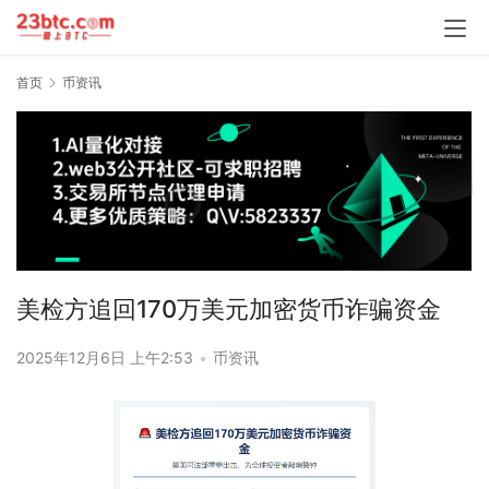
首页
币资讯
美检方追回170万美元加密货币诈骗资金
2025年12月6日 上午2:53
•
币资讯