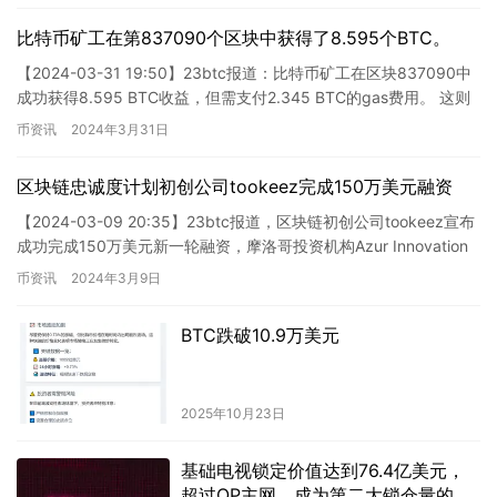
比特币矿工在第837090个区块中获得了8.595个BTC。
【2024-03-31 19:50】23btc报道：比特币矿工在区块837090中
成功获得8.595 BTC收益，但需支付2.345 BTC的gas费用。 这则
报道揭示了比特币矿工…
币资讯
2024年3月31日
区块链忠诚度计划初创公司tookeez完成150万美元融资
【2024-03-09 20:35】23btc报道，区块链初创公司tookeez宣布
成功完成150万美元新一轮融资，摩洛哥投资机构Azur Innovation
Fund参与投资。…
币资讯
2024年3月9日
BTC跌破10.9万美元
2025年10月23日
基础电视锁定价值达到76.4亿美元，
超过OP主网，成为第二大锁仓量的二