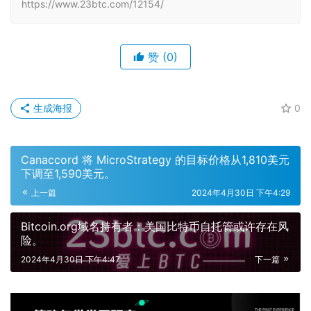
https://www.23btc.com/12154/
赞
(0)
生成海报
0
Canaccord 将 MicroStrategy 的目标价格从1,810美元
下调至1,590美元。
上一篇
2024年4月30日 下午4:29
Bitcoin.org域名持有者：美国比特币自托管或许存在风
险。
2024年4月30日 下午4:47
下一篇