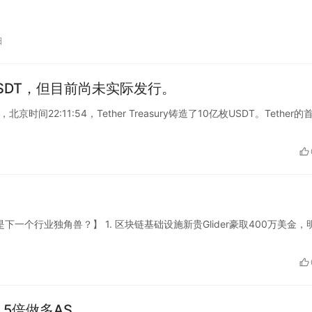
日
USDT，但目前尚未实际发行。
，北京时间22:11:54，Tether Treasury铸造了10亿枚USDT。Tether的
个行业独角兽？】 1. 区块链基础设施新贵Glider豪取400万美金，
，5倍做多AS