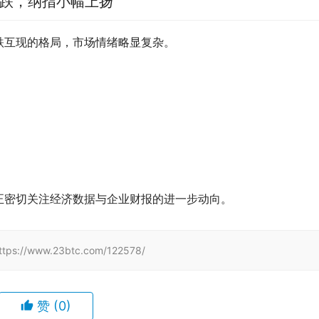
微跌，纳指小幅上扬
跌互现的格局，市场情绪略显复杂。
正密切关注经济数据与企业财报的进一步动向。
www.23btc.com/122578/
赞
(0)