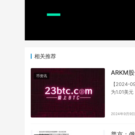
相关推荐
ARKM
币资讯
【2024-
为1.01美
突破1美…
2024年9月9日
普京：俄