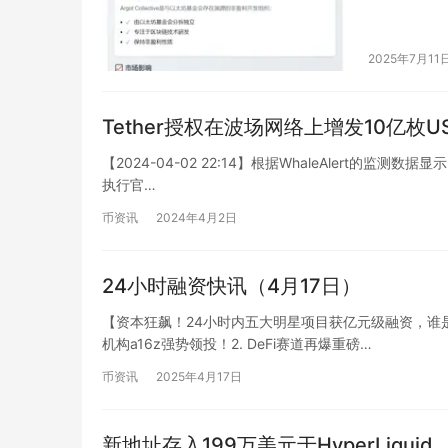
2025年7月11
Tether授权在波场网络上增发10亿枚
【2024-04-02 22:14】根据WhaleAlert的监测数据显示
执行官…
币资讯
2024年4月2日
24小时融资快讯（4月17日）
【资本狂飙！24小时内五大明星项目获亿元级融资，谁是下一
机构a16z强势领投！2. DeFi赛道再爆重磅…
币资讯
2025年4月17日
新地址存入199万美元于HyperLiquid