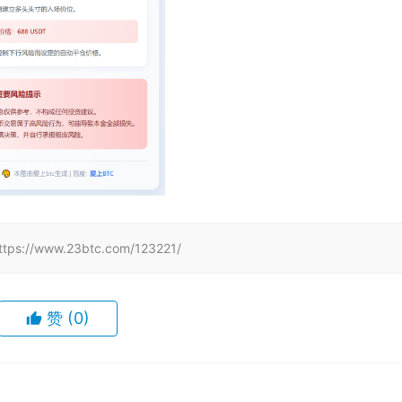
www.23btc.com/123221/
赞
(0)