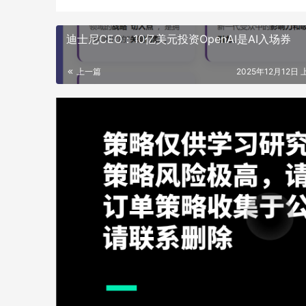
迪士尼CEO：10亿美元投资OpenAI是AI入场券
上一篇
2025年12月12日 