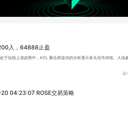
64200入，64888止盈
BTC 当前处于短线上涨趋势中，KOL 聚合群提供的分析显示多头信号持续。入场
1-20 04:23:07 ROSE交易策略