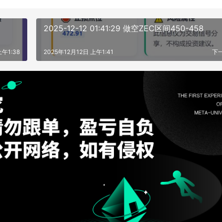
2025-12-12 01:41:29 做空ZEC区间450-458
上午1:38
2025年12月12日 上午1:41
下