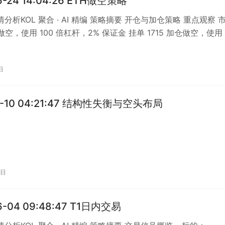
6-24 14:04:26 ETH做空策略
行情分析KOL 聚合 · AI 精编 策略摘要 开仓与加仓策略 重点观察 
接做空，使用 100 倍杠杆，2% 保证金 挂单 1715 加仓做空，使用
日
12-10 04:21:47 结构性失衡与空头布局
0日
6-04 09:48:47 T1日内交易