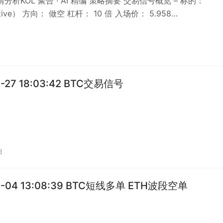
行情分析KOL 聚合 · AI 精编 策略摘要 交易信号概览 – 标的：
ective） 方向： 做空 杠杆： 10 倍 入场价： 5.958…
1-27 18:03:42 BTC交易信号
日
1-04 13:08:39 BTC短线多单 ETH波段空单