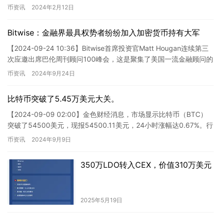
成为华…
币资讯
2024年2月12日
Bitwise：金融界最具权势者纷纷加入加密货币持有大军
【2024-09-24 10:36】Bitwise首席投资官Matt Hougan连续第三
次应邀出席巴伦周刊顾问100峰会，这是聚集了美国一流金融顾问的
盛会。在本次峰会上，Houg…
币资讯
2024年9月24日
比特币突破了5.45万美元大关。
【2024-09-09 02:00】金色财经消息，市场显示比特币（BTC）
突破了54500美元，现报54500.11美元，24小时涨幅达0.67%。行
情波动显著，请务必做好风险管理…
币资讯
2024年9月9日
350万LDO转入CEX，价值310万美元
2025年5月19日