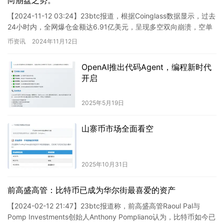
向崩盘之势。
【2024-11-12 03:24】23btc报道，根据Coinglass数据显示，过去
24小时内，全网爆仓金额达6.91亿美元，呈现多空双向崩溃，空单
爆仓金额为3.33亿美元。 …
币资讯
2024年11月12日
OpenAI推出代码Agent，编程新时代
开启
2025年5月19日
山寨币市场全面看空
2025年10月31日
前高盛高管：比特币已成为华尔街最喜爱的资产
【2024-02-12 21:47】23btc报道称，前高盛高管Raoul Pal与
Pomp Investments创始人Anthony Pompliano认为，比特币如今已