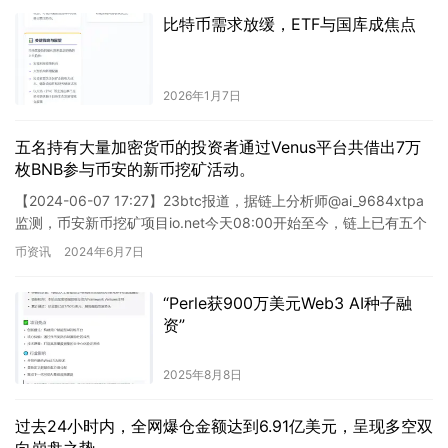
比特币需求放缓，ETF与国库成焦点
2026年1月7日
五名持有大量加密货币的投资者通过Venus平台共借出7万
枚BNB参与币安的新币挖矿活动。
【2024-06-07 17:27】23btc报道，据链上分析师@ai_9684xtpa
监测，币安新币挖矿项目io.net今天08:00开始至今，链上已有五个
大额持有者地址从 Ve…
币资讯
2024年6月7日
“Perle获900万美元Web3 AI种子融
资”
2025年8月8日
过去24小时内，全网爆仓金额达到6.91亿美元，呈现多空双