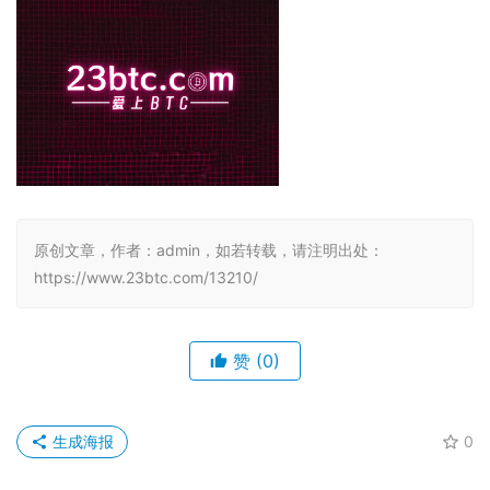
原创文章，作者：admin，如若转载，请注明出处：
https://www.23btc.com/13210/
赞
(0)
生成海报
0