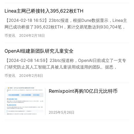
Linea主网已桥接转入395,622枚ETH
【2024-02-18 16:52】23btc报道，根据Dune数据显示，Linea主
网已成功桥接了395,622枚ETH，累计交易笔数达到930,704笔，
涉及的交易地址数量高达…
币资讯
2024年2月18日
OpenAI组建新团队研究儿童安全
【2024-02-08 14:59】23btc报道称，OpenAI日前成立了一支专
门研究防止其人工智能工具被儿童误用或滥用的团队。据悉，
OpenAI已在其职业页面上发布了一则招聘信…
币资讯
2024年2月8日
Remixpoint再购10亿日元比特币
2025年5月26日