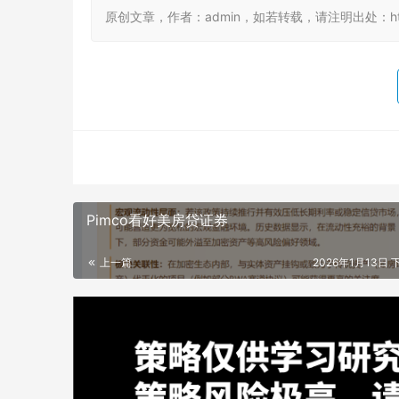
原创文章，作者：admin，如若转载，请注明出处：https://
Pimco看好美房贷证券
上一篇
2026年1月13日 