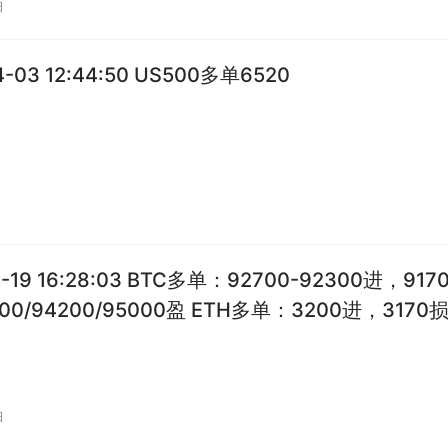
日
4-03 12:44:50 US500多单6520
日
1-19 16:28:03 BTC多单：92700-92300进，917
00/94200/95000盈 ETH多单：3200进，3170
260/3290盈
日