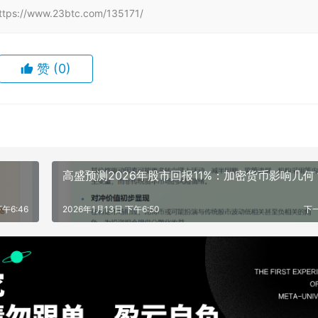
www.23btc.com/135171/
赞
(0)
高盛预测2026年股市回报11%：加密货币影响几何
下午6:46
2026年1月13日 下午6:50
下