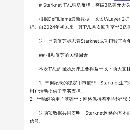
# Starknet TVL强势反弹，突破3亿美元大
根据DeFiLlama最新数据，以太坊Layer 
折。自2024年初以来，其TVL首次回升至**3亿美
这一显著复苏标志着Starknet成功扭转
## 推动复苏的关键因素
本次TVL的强劲反弹主要得益于以下两大支
1.  **创纪录的稳定币市值**：Starkn
用户活动提供了坚实支撑。
2.  **稳健的用户基础**：网络保持着平均约*
这两项数据共同表明，Starknet网络的
信号。