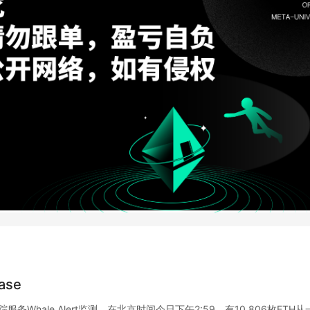
ase
追踪服务Whale Alert监测，在北京时间今日下午2:59，有10,806枚ETH