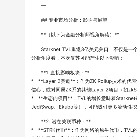
—
## 专业市场分析：影响与展望
**（以下为金融分析师视角解读）**
Starknet TVL重返3亿美元关口，不
分析角度看，本次复苏可能产生以下影响：
**1. 直接影响板块：**
*   **Layer 2赛道**：作为ZK-Rollup技
信心，或对同属ZK系的其他Layer 2项目（如zkS
*   **生态内项目**：TVL的增长意味着Star
JediSwap、Ekubo等），可能吸引更多流动
**2. 潜在关联币种：**
*   **STRK代币**：作为网络的原生代币