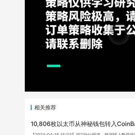
相关推荐
10,806枚以太币从神秘钱包转入CoinB
【2024-04-18 15:03】据23btc报道，根据链上数据