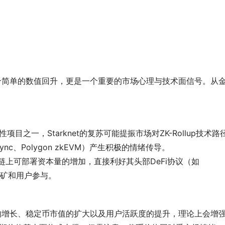
仅是一个简单的数值回升，更是一个重要的市场心理与技术面信号。从
术的代表性项目之一，Starknet的复苏可能提振市场对ZK-Rollup技术路
ync、Polygon zkEVM）产生积极的情绪传导。
knet链上可部署资本量的增加，直接利好其头部DeFi协议（如
性挖矿和用户参与。
，TVL的增长、稳定币市值的扩大以及用户活跃度的提升，理论上会增