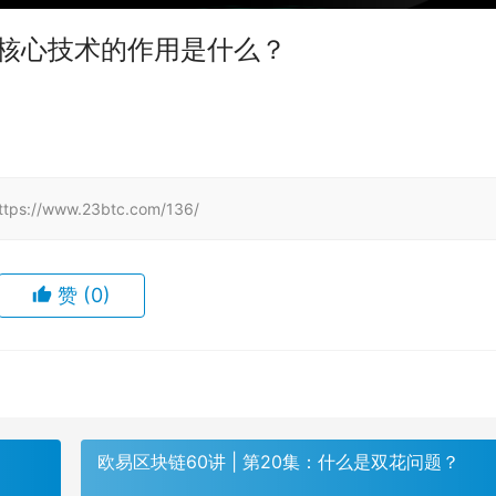
四大核心技术的作用是什么？
www.23btc.com/136/
赞
(0)
欧易区块链60讲 | 第20集：什么是双花问题？