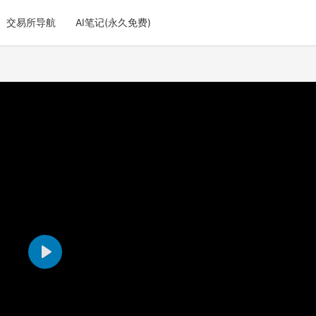
交易所导航
AI笔记(永久免费)
P
l
a
y