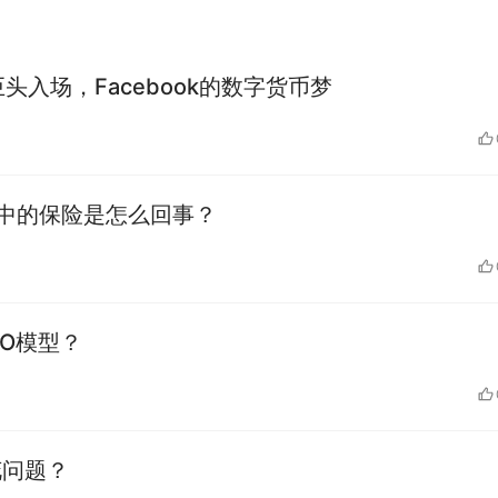
，巨头入场，Facebook的数字货币梦
eFi中的保险是怎么回事？
XO模型？
花问题？