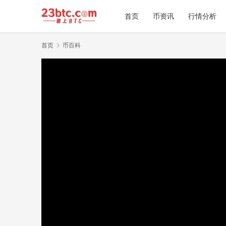
首页
币资讯
行情分析
首页
币百科