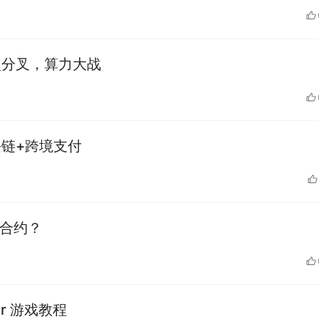
二次分叉，算力大战
块链+跨境支付
能合约？
cer 游戏教程