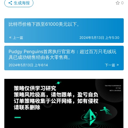
生成海报
0
比特币价格下跌至61000美元以下。
上一篇
2024年5月13日 上午5:30
Pudgy Penguins首席执行官宣布：超过百万只毛绒玩
具已成功销售经由各大零售商。
2024年5月13日 上午6:14
下一篇