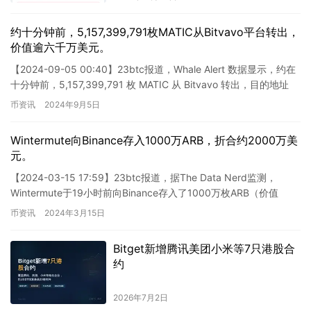
度。他们将继续密切关注市场情绪的
变化，并调整策略以适应市场的发
约十分钟前，5,157,399,791枚MATIC从Bitvavo平台转出，
展。总之，目前市场对于比特币的情
价值逾六千万美元。
绪正在乐观转向，投资者普遍预计比
【2024-09-05 00:40】23btc报道，Whale Alert 数据显示，约在
特币有望继续上涨。
十分钟前，5,157,399,791 枚 MATIC 从 Bitvavo 转出，目的地址
为…
币资讯
2024年9月5日
Wintermute向Binance存入1000万ARB，折合约2000万美
元。
【2024-03-15 17:59】23btc报道，据The Data Nerd监测，
Wintermute于19小时前向Binance存入了1000万枚ARB（价值
2000万美元）…
币资讯
2024年3月15日
Bitget新增腾讯美团小米等7只港股合
约
2026年7月2日