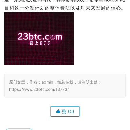
目和这一分发计划的整体看法以及对未来发展的信心。 
原创文章，作者：admin，如若转载，请注明出处：
https://www.23btc.com/13773/
赞
(0)