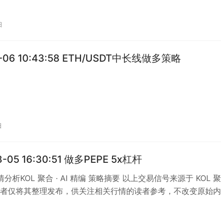
日
1-06 10:43:58 ETH/USDT中长线做多策略
日
8-05 16:30:51 做多PEPE 5x杠杆
行情分析KOL 聚合 · AI 精编 策略摘要 以上交易信号来源于 KOL 
者仅将其整理发布，供关注相关行情的读者参考，不改变原始内
易信号要点…