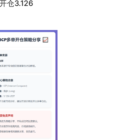
单开仓3.126