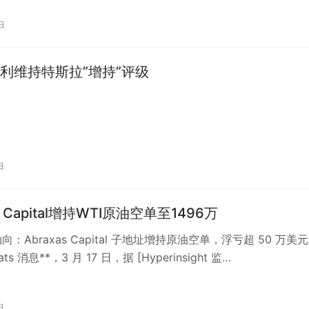
日
利维持特斯拉”增持”评级
日
s Capital增持WTI原油空单至1496万
动向：Abraxas Capital 子地址增持原油空单，浮亏超 50 万美元
eats 消息**，3 月 17 日，据 [Hyperinsight 监…
日