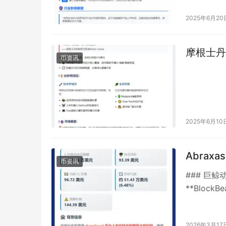
2025年6月20
摩根士丹
币资讯
2025年6月10
Abraxa
币资讯
### 巨鲸
**BlockB
2026年3月17