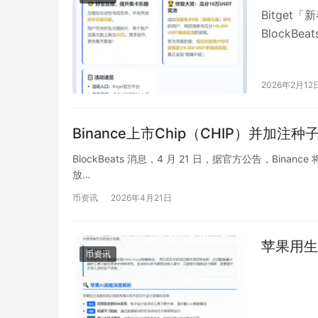
Bitge
BlockB
活动——「
2026年2月12
Binance上市Chip（CHIP）并加注种
BlockBeats 消息，4 月 21 日，据官方公告，Binance 
放…
币资讯
2026年4月21日
苹果用生
币资讯