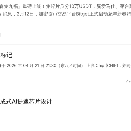
t「新春集九福」重磅上线！集碎片瓜分10万USDT，赢爱马仕、茅台
eats 消息，2月12日，加密货币交易平台Bitget正式启动龙年新春
…
日
子标记
将于 2026 年 04 月 21 日 21:30（东八区时间） 上线 Chip (CHIP)，并
成式AI提速芯片设计