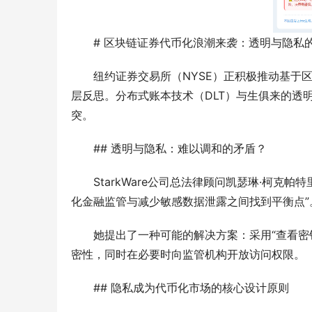
# 区块链证券代币化浪潮来袭：透明与隐私
纽约证券交易所（NYSE）正积极推动基于
层反思。分布式账本技术（DLT）与生俱来的透
突。
## 透明与隐私：难以调和的矛盾？
StarkWare公司总法律顾问凯瑟琳·柯克帕特里克
化金融监管与减少敏感数据泄露之间找到平衡点”
她提出了一种可能的解决方案：采用“查看密
密性，同时在必要时向监管机构开放访问权限。
## 隐私成为代币化市场的核心设计原则