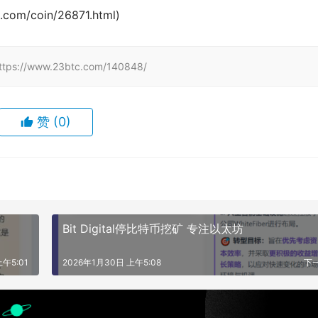
om/coin/26871.html)
www.23btc.com/140848/
赞
(0)
Bit Digital停比特币挖矿 专注以太坊
午5:01
2026年1月30日 上午5:08
下