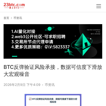
首页
币资讯
BTC反弹验证风险承接，数据可信度下滑放
大宏观噪音
2026年2月9日 下午4:09
•
币资讯