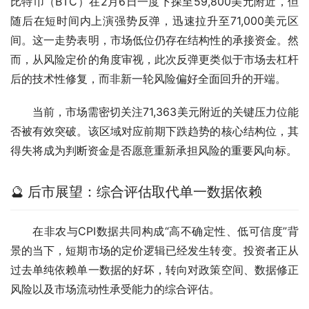
比特币（BTC）在2月6日一度下探至59,800美元附近，但
随后在短时间内上演强势反弹，迅速拉升至71,000美元区
间。这一走势表明，市场低位仍存在结构性的承接资金。然
而，从风险定价的角度审视，此次反弹更类似于市场去杠杆
后的技术性修复，而非新一轮风险偏好全面回升的开端。
当前，市场需密切关注71,363美元附近的关键压力位能
否被有效突破。该区域对应前期下跌趋势的核心结构位，其
得失将成为判断资金是否愿意重新承担风险的重要风向标。
🔮 后市展望：综合评估取代单一数据依赖
在非农与CPI数据共同构成“高不确定性、低可信度”背
景的当下，短期市场的定价逻辑已经发生转变。投资者正从
过去单纯依赖单一数据的好坏，转向对政策空间、数据修正
风险以及市场流动性承受能力的综合评估。