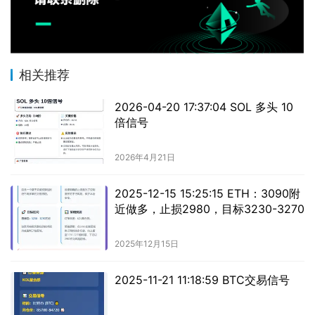
相关推荐
2026-04-20 17:37:04 SOL 多头 10
倍信号
2026年4月21日
2025-12-15 15:25:15 ETH：3090附
近做多，止损2980，目标3230-3270
2025年12月15日
2025-11-21 11:18:59 BTC交易信号