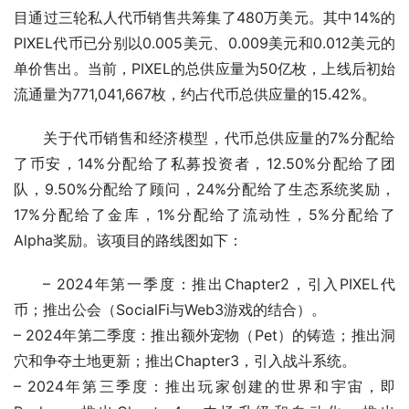
目通过三轮私人代币销售共筹集了480万美元。其中14%的
PIXEL代币已分别以0.005美元、0.009美元和0.012美元的
单价售出。当前，PIXEL的总供应量为50亿枚，上线后初始
流通量为771,041,667枚，约占代币总供应量的15.42%。
关于代币销售和经济模型，代币总供应量的7%分配给
了币安，14%分配给了私募投资者，12.50%分配给了团
队，9.50%分配给了顾问，24%分配给了生态系统奖励，
17%分配给了金库，1%分配给了流动性，5%分配给了
Alpha奖励。该项目的路线图如下：
– 2024年第一季度：推出Chapter2，引入PIXEL代
币；推出公会（SocialFi与Web3游戏的结合）。
– 2024年第二季度：推出额外宠物（Pet）的铸造；推出洞
穴和争夺土地更新；推出Chapter3，引入战斗系统。
– 2024年第三季度：推出玩家创建的世界和宇宙，即