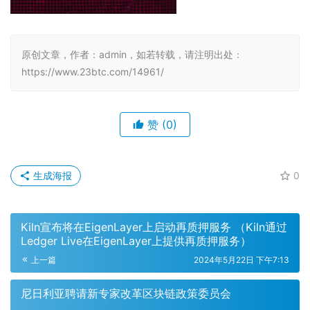
原创文章，作者：admin，如若转载，请注明出处：
https://www.23btc.com/14961/
赞
(0)
生成海报
0
Kiln宣布将在EigenLayer上启动再质押服务 （Kiln通过
Ledger Live在EigenLayer上提供再质押服务）
上一篇
2024年5月22日 下午7:13
尼日利亚聘请新专家改革区块链政策委员会