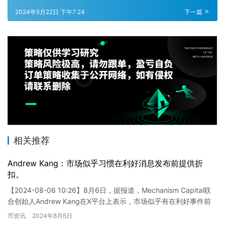
2024年5月22日 下午7:24
下一篇
相关推荐
Andrew Kang：市场似乎习惯在利好消息发布前提供折
扣。
【2024-08-06 10:26】8月6日，据报道，Mechanism Capital联
合创始人Andrew Kang在X平台上表示，市场似乎有在利好事件前
提供折扣的趋势。Kan…
币资讯
2024年8月6日