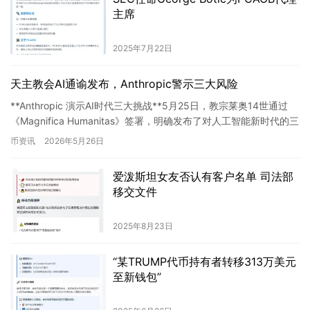
主席
2025年7月22日
天主教会AI通谕发布，Anthropic警示三大风险
**Anthropic 演示AI时代三大挑战**5月25日，教宗莱奥14世通过
《Magnifica Humanitas》签署，明确发布了对人工智能新时代的三
大核心警示。 1. **…
币资讯
2026年5月26日
爱泼斯坦女友否认有客户名单 司法部
移交文件
2025年8月23日
“某TRUMP代币持有者转移313万美元
至新钱包”