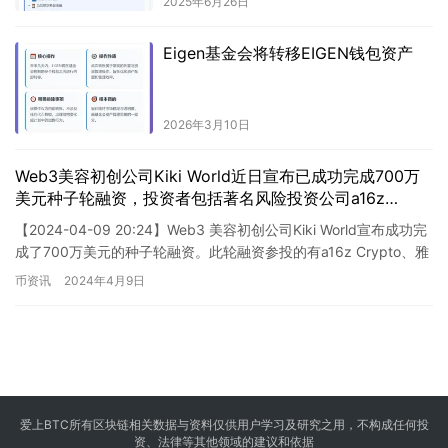
2025年6月26日
Eigen基金会将转移EIGEN钱包资产
2026年3月10日
Web3美容初创公司Kiki World近日宣布已成功完成700万
美元种子轮融资，投资者包括著名风险投资公司a16z
Crypto等。这笔资金将用于加速公司在区块链美容行业的
【2024-04-09 20:24】Web3 美容初创公司Kiki World宣布成功完
发展和推广。
成了700万美元的种子轮融资。此轮融资参投的有a16z Crypto、雅
诗兰黛旗下的New …
币资讯
2024年4月9日
爱上BTC所有区块链相关数据与资料仅供用户学习及研究之用，不构成任何投
资、法律等其他领域的建议和依据