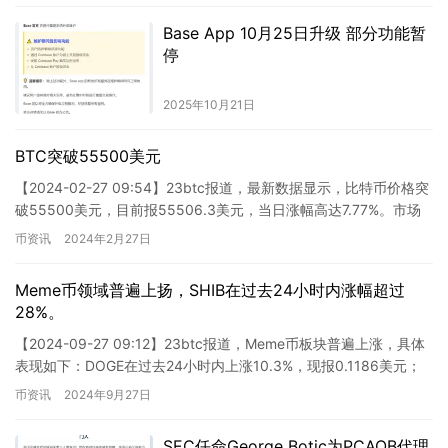
Base App 10月25日升级 部分功能暂
停
2025年10月21日
BTC突破55500美元
【2024-02-27 09:54】23btc报道，最新数据显示，比特币价格突
破55500美元，目前报55506.3美元，当日涨幅高达7.77%。市场
波动频繁，请注意风险控制。
币资讯
2024年2月27日
Meme币领域普遍上扬，SHIB在过去24小时内涨幅超过
28%。
【2024-09-27 09:12】23btc报道，Meme币板块普遍上涨，具体
表现如下：DOGE在过去24小时内上涨10.3%，现报0.1186美元；
SHIB涨幅达28.3%，现…
币资讯
2024年9月27日
SEC任命George Botic为PCAOB代理